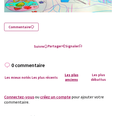
Commentaire
Partager
Signaler
Suivre
0 commentaire
Les plus
Les plus
Les mieux notés
Les plus récents
anciens
débattus
Connectez-vous
ou
créez un compte
pour ajouter votre
commentaire.