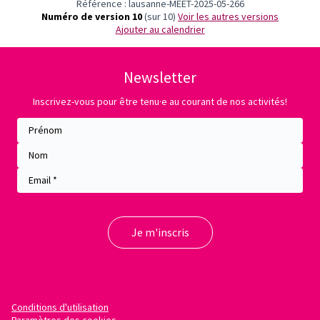
Référence : lausanne-MEET-2025-05-266
Numéro de version 10
(sur 10)
voir les autres versions
Ajouter au calendrier
Newsletter
Inscrivez-vous pour être tenu·e au courant de nos activités!
Conditions d'utilisation