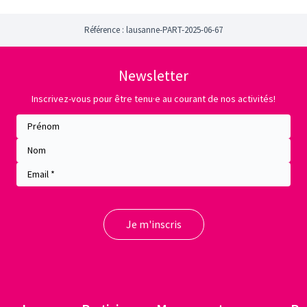
Référence : lausanne-PART-2025-06-67
Newsletter
Inscrivez-vous pour être tenu·e au courant de nos activités!