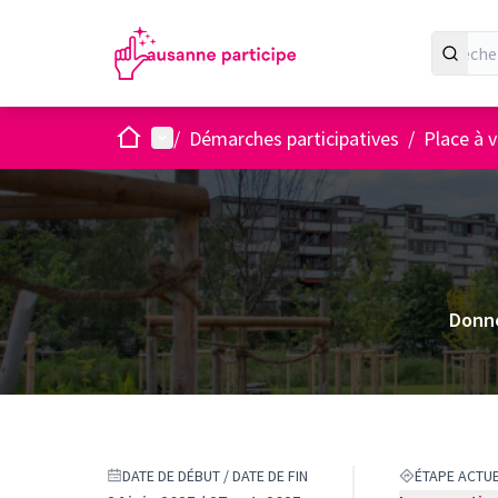
Accueil
Menu principal
/
Démarches participatives
/
Place à v
Donne
DATE DE DÉBUT / DATE DE FIN
ÉTAPE ACTU