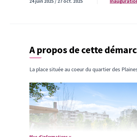
24 juin 2025 / 27 oct. 2025
Inauguration
A propos de cette démarc
La place située au coeur du quartier des Plain
Plus d'informations