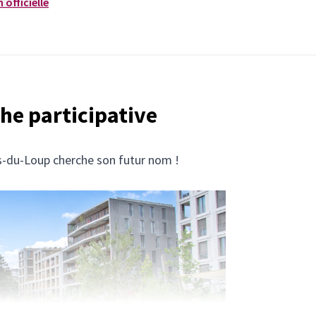
 officielle
he participative
es-du-Loup cherche son futur nom !