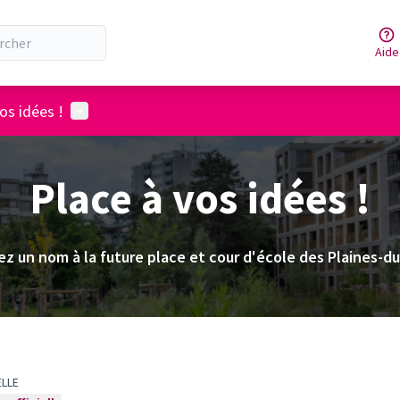
Aide
Menu utilisateur
os idées !
Place à vos idées !
z un nom à la future place et cour d'école des Plaines-d
ELLE