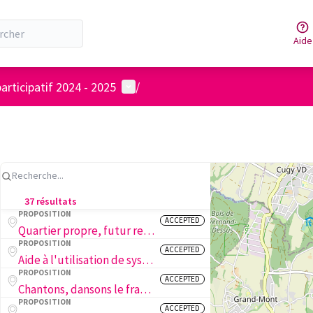
Aide
Menu utilisateur
articipatif 2024 - 2025
/
37 résultats
PROPOSITION
ACCEPTED
Quartier propre, futur responsable
PROPOSITION
ACCEPTED
Aide à l'utilisation de système Linux
PROPOSITION
ACCEPTED
Chantons, dansons le français
PROPOSITION
ACCEPTED