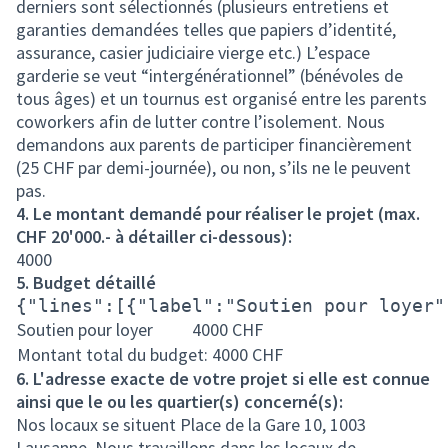
derniers sont sélectionnés (plusieurs entretiens et
garanties demandées telles que papiers d’identité,
assurance, casier judiciaire vierge etc.) L’espace
garderie se veut “intergénérationnel” (bénévoles de
tous âges) et un tournus est organisé entre les parents
coworkers afin de lutter contre l’isolement. Nous
demandons aux parents de participer financièrement
(25 CHF par demi-journée), ou non, s’ils ne le peuvent
pas.
4. Le montant demandé pour réaliser le projet (max.
CHF 20'000.- à détailler ci-dessous):
4000
5. Budget détaillé
{"lines":[{"label":"Soutien pour loyer"
Soutien pour loyer
4000
CHF
Montant total du budget: 4000
CHF
6. L'adresse exacte de votre projet si elle est connue
ainsi que le ou les quartier(s) concerné(s):
Nos locaux se situent Place de la Gare 10, 1003
Lausanne. Nous travaillons dans les locaux de