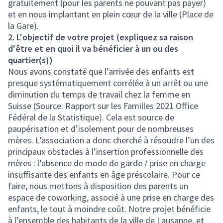
gratuitement (pour les parents ne pouvant pas payer)
et en nous implantant en plein cœur de la ville (Place de
la Gare).
2. L'objectif de votre projet (expliquez sa raison
d'être et en quoi il va bénéficier à un ou des
quartier(s))
Nous avons constaté que l’arrivée des enfants est
presque systématiquement corrélée à un arrêt ou une
diminution du temps de travail chez la femme en
Suisse (Source: Rapport sur les Familles 2021 Office
Fédéral de la Statistique). Cela est source de
paupérisation et d’isolement pour de nombreuses
mères. L’association a donc cherché à résoudre l’un des
principaux obstacles à l’insertion professionnelle des
mères : l’absence de mode de garde / prise en charge
insuffisante des enfants en âge préscolaire. Pour ce
faire, nous mettons à disposition des parents un
espace de coworking, associé à une prise en charge des
enfants, le tout à moindre coût. Notre projet bénéficie
à l’ensemble des habitants de la ville de Lausanne, et