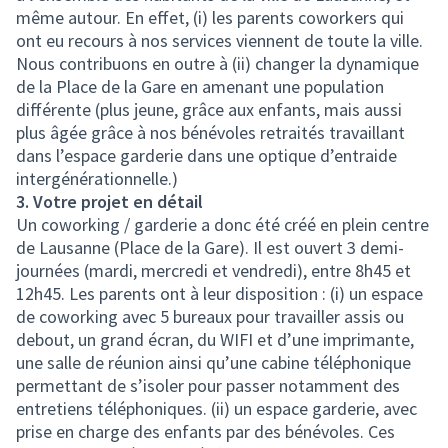
même autour. En effet, (i) les parents coworkers qui
ont eu recours à nos services viennent de toute la ville.
Nous contribuons en outre à (ii) changer la dynamique
de la Place de la Gare en amenant une population
différente (plus jeune, grâce aux enfants, mais aussi
plus âgée grâce à nos bénévoles retraités travaillant
dans l’espace garderie dans une optique d’entraide
intergénérationnelle.)
3. Votre projet en détail
Un coworking / garderie a donc été créé en plein centre
de Lausanne (Place de la Gare). Il est ouvert 3 demi-
journées (mardi, mercredi et vendredi), entre 8h45 et
12h45. Les parents ont à leur disposition : (i) un espace
de coworking avec 5 bureaux pour travailler assis ou
debout, un grand écran, du WIFI et d’une imprimante,
une salle de réunion ainsi qu’une cabine téléphonique
permettant de s’isoler pour passer notamment des
entretiens téléphoniques. (ii) un espace garderie, avec
prise en charge des enfants par des bénévoles. Ces