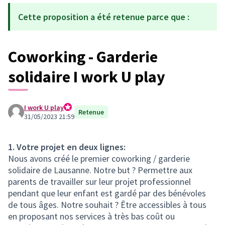
Cette proposition a été retenue parce que :
Coworking - Garderie
solidaire I work U play
I work U play
Retenue
Octree - Lucien
31/05/2023 21:59
1. Votre projet en deux lignes:
Nous avons créé le premier coworking / garderie
solidaire de Lausanne. Notre but ? Permettre aux
parents de travailler sur leur projet professionnel
pendant que leur enfant est gardé par des bénévoles
de tous âges. Notre souhait ? Être accessibles à tous
en proposant nos services à très bas coût ou