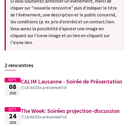
Si vous souhaitez annoncer un événement, merci de
cliquer sur "nouvelle rencontre" puis d'indiquer le titre
de l'événement, une description et le public concerné,
les conditions (p. ex. prix d'entrée) et un contact/lien.
Vous aurez la possibilité d'ajouter une image en
cliquant sur l'icone image et un lien en cliquant sur
l'icone lien.
2 rencontres
SEPT.
CALIM Lausanne - Soirée de Présentation
08
18:30
En présentiel
0
2026
SEPT.
The Week: Soirées projection-discussion
24
18:00
En présentiel
0
2026