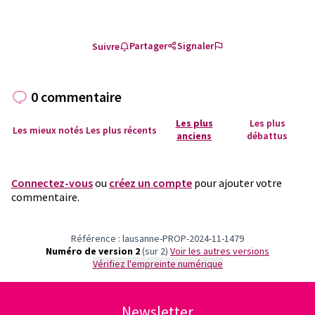
Partager
Signaler
Suivre
0 commentaire
Les plus
Les plus
Les mieux notés
Les plus récents
anciens
débattus
Connectez-vous
ou
créez un compte
pour ajouter votre
commentaire.
Référence : lausanne-PROP-2024-11-1479
Numéro de version 2
(sur 2)
voir les autres versions
Vérifiez l'empreinte numérique
Newsletter