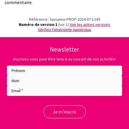
commentaire.
Référence : lausanne-PROP-2024-07-1249
Numéro de version 1
(sur 1)
voir les autres versions
Vérifiez l'empreinte numérique
Newsletter
Inscrivez-vous pour être tenu·e au courant de nos activités!