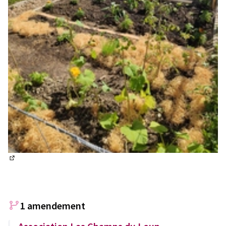
(S'ouvre dans un nouvel onglet)
1 amendement