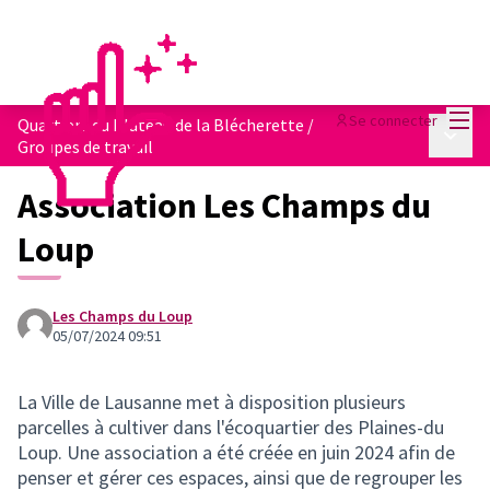
Menu
Se connecter
Quartiers du Plateau de la Blécherette
/
Menu p
Groupes de travail
Association Les Champs du
Loup
Les Champs du Loup
05/07/2024 09:51
La Ville de Lausanne met à disposition plusieurs
parcelles à cultiver dans l'écoquartier des Plaines-du
Loup. Une association a été créée en juin 2024 afin de
penser et gérer ces espaces, ainsi que de regrouper les