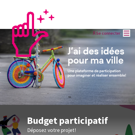
Menu
Se connecter
Budget participatif
Déposez votre projet!