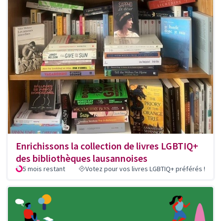
Enrichissons la collection de livres LGBTIQ+
des bibliothèques lausannoises
5 mois restant
Votez pour vos livres LGBTIQ+ préférés !