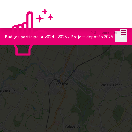
Menu
Se connecter
Menu p
Budget participatif 2024 - 2025
/
Projets déposés 2025