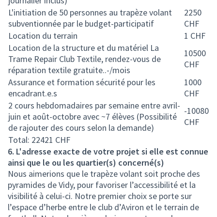
journalier inclus)
L'initiation de 50 personnes au trapèze volant
2250
subventionnée par le budget-participatif
CHF
Location du terrain
1
CHF
Location de la structure et du matériel
La
10500
Trame Repair Club Textile, rendez-vous de
CHF
réparation textile gratuite.
.-/mois
Assurance et formation sécurité pour les
1000
encadrant.e.s
CHF
2 cours hebdomadaires par semaine entre avril-
-10080
juin et août-octobre avec ~7 élèves (Possibilité
CHF
de rajouter des cours selon la demande)
Total: 22421
CHF
6. L'adresse exacte de votre projet si elle est connue
ainsi que le ou les quartier(s) concerné(s)
Nous aimerions que le trapèze volant soit proche des
pyramides de Vidy, pour favoriser l’accessibilité et la
visibilité à celui-ci. Notre premier choix se porte sur
l’espace d’herbe entre le club d’Aviron et le terrain de