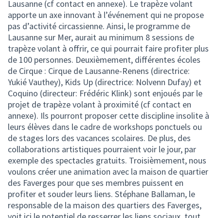
Lausanne (cf contact en annexe). Le trapèze volant
apporte un axe innovant à l’événement qui ne propose
pas d’activité circassienne. Ainsi, le programme de
Lausanne sur Mer, aurait au minimum 8 sessions de
trapèze volant à offrir, ce qui pourrait faire profiter plus
de 100 personnes. Deuxièmement, différentes écoles
de Cirque : Cirque de Lausanne-Renens (directrice:
Yukié Vauthey), Kids Up (directrice: Nolvenn Dufay) et
Coquino (directeur: Frédéric Klink) sont enjoués par le
projet de trapèze volant à proximité (cf contact en
annexe). Ils pourront proposer cette discipline insolite à
leurs élèves dans le cadre de workshops ponctuels ou
de stages lors des vacances scolaires. De plus, des
collaborations artistiques pourraient voir le jour, par
exemple des spectacles gratuits. Troisièmement, nous
voulons créer une animation avec la maison de quartier
des Faverges pour que ses membres puissent en
profiter et souder leurs liens. Stéphane Ballaman, le
responsable de la maison des quartiers des Faverges,
voit ici le potentiel de resserrer les liens sociaux, tout