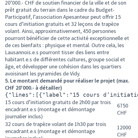
20’000.- CHF de soutien financier de la ville et de son
prêt gratuit du terrain dans le cadre du Budget-
Participatif, l’association Apesanteur peut offrir 15
cours d’initiation gratuits et 32 leçons de trapèze
volant. Ainsi, approximativement, 450 personnes
pourront bénéficier de cette activité exceptionnelle et
de ces bienfaits : physique et mental. Outre cela, les
Lausannois.e.s pourront tisser des liens entre
habitant.e.s de différentes cultures, groupe social et
âge, et développer une cohésion dans les quartiers
avoisinant les pyramides de Vidy.
5. Le montant demandé pour réaliser le projet (max.
CHF 20'000.- à détailler)
{"lines":[{"label":"15 cours d’initiati
15 cours d’initiation gratuits de 2h00 par trois
6750
encadrant.e.s (montage et démontage
CHF
journalier inclus)
32 cours de trapèze volant de 1h30 par trois
12000
encadrant.e.s (montage et démontage
CHF