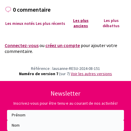
0 commentaire
Les plus
Les plus
Les mieux notés
Les plus récents
anciens
débattus
Connectez-vous
ou
créez un compte
pour ajouter votre
commentaire.
Référence : lausanne-RESU-2024-08-151
Numéro de version 7
(sur 7)
voir les autres versions
Newsletter
Inscrivez-vous pour être tenu·e au courant de nos activités!