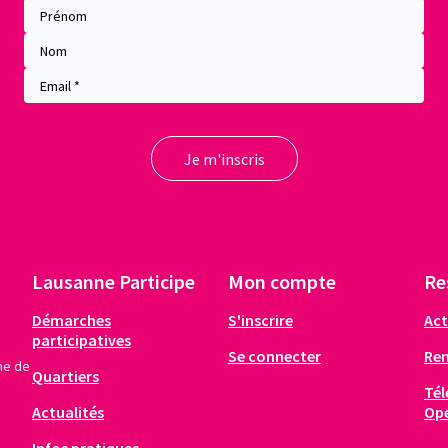
Lausanne Participe
Mon compte
Re
Démarches
S'inscrire
Act
participatives
Se connecter
Re
me de
Quartiers
Tél
Actualités
Op