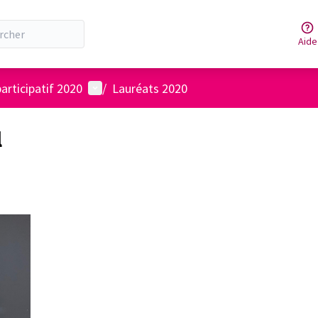
Aide
Menu utilisateur
articipatif 2020
/
Lauréats 2020
l