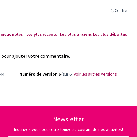
Centre
Filtrer les rés
 mieux notés
Les plus récents
Les plus anciens
Les plus débattus
e
pour ajouter votre commentaire.
144
Numéro de version 6
(sur 6)
voir les autres versions
Newsletter
Inscrivez-vous pour être tenu·e au courant de nos activités!