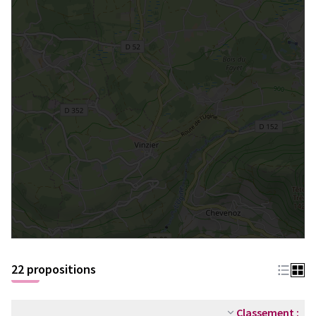
22 propositions
Classement :