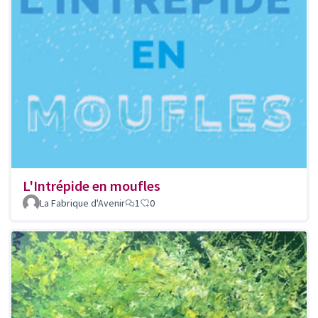
L'Intrépide en moufles
La Fabrique d'Avenir
1
0