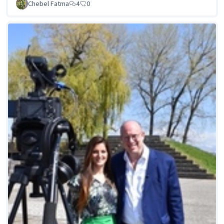
Chebel Fatma
4
0