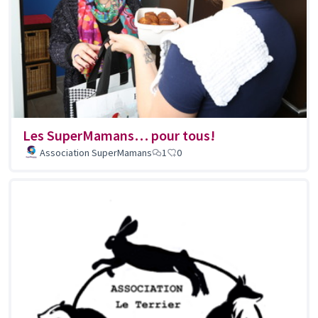
Les SuperMamans… pour tous!
Association SuperMamans
1
0