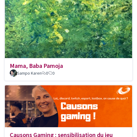
Mama, Baba Pamoja
Sampo Karen
0
0
Causons Gaming : sensibilisation du jeu