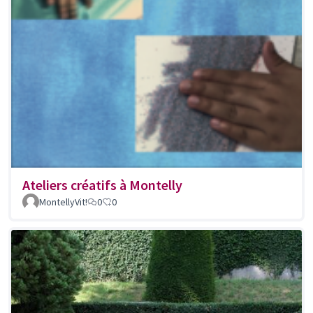
Ateliers créatifs à Montelly
MontellyVit!
0
0