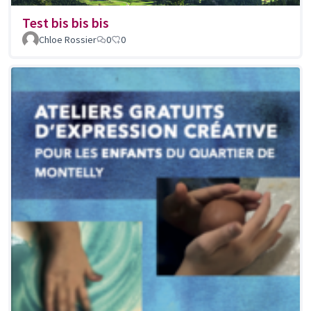
Test bis bis bis
Chloe Rossier
0
0