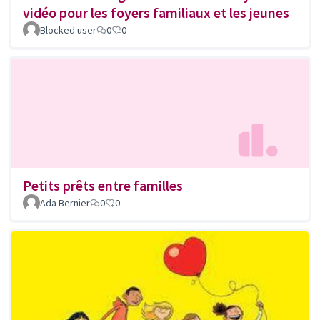
vidéo pour les foyers familiaux et les jeunes
Blocked user
0
0
Petits prêts entre familles
Ada Bernier
0
0