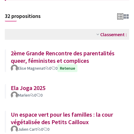
32 propositions
Classement :
2ème Grande Rencontre des parentalités
queer, féministes et complices
Elise Magnenat
0
0
Retenue
Ela Joga 2025
Marlen
0
0
Un espace vert pour les familles : la cour
végétalisée des Petits Cailloux
Julien Cart
0
0