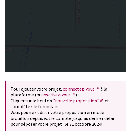
Pour ajouter votre projet,
connectez-vous
à la
(S'ouvre dans un 
plateforme (ou
inscrivez-vous
).
(S'ouvre dans un nouvel ongle
Cliquer sur le bouton
"nouvelle proposition"
et
(S'ouvre dans u
complétez le formulaire.
Vous pourrez éditer votre proposition en mode
brouillon depuis votre compte jusqu'au dernier délai
pour déposer votre projet : le 31 octobre 2024!