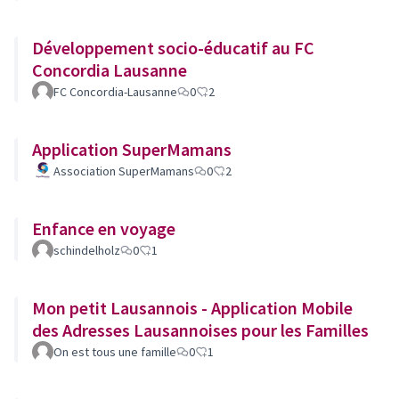
Développement socio-éducatif au FC
Concordia Lausanne
FC Concordia-Lausanne
0
2
Application SuperMamans
Association SuperMamans
0
2
Enfance en voyage
schindelholz
0
1
Mon petit Lausannois - Application Mobile
des Adresses Lausannoises pour les Familles
On est tous une famille
0
1