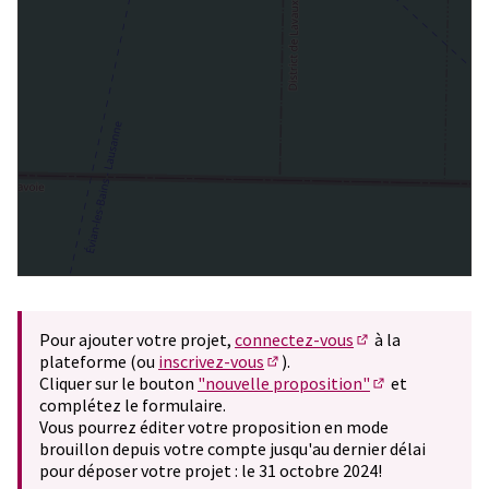
Pour ajouter votre projet,
connectez-vous
à la
(S'ouvre dans un 
plateforme (ou
inscrivez-vous
).
(S'ouvre dans un nouvel ongle
Cliquer sur le bouton
"nouvelle proposition"
et
(S'ouvre dans u
complétez le formulaire.
Vous pourrez éditer votre proposition en mode
brouillon depuis votre compte jusqu'au dernier délai
pour déposer votre projet : le 31 octobre 2024!