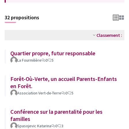
32 propositions
Classement :
Quartier propre, futur responsable
La Fourmilière
0
5
Forêt-Où-Verte, un accueil Parents-Enfants
en Forêt.
Association Vert-de-Terre
0
5
Conférence sur la parentalité pour les
familles
Spasojevic Katarina
0
3