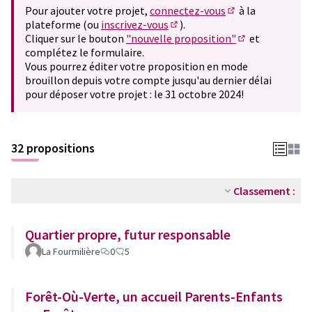
Pour ajouter votre projet,
connectez-vous
à la
(S'ouvre dans un 
plateforme (ou
inscrivez-vous
).
(S'ouvre dans un nouvel ongle
Cliquer sur le bouton
"nouvelle proposition"
et
(S'ouvre dans u
complétez le formulaire.
Vous pourrez éditer votre proposition en mode
brouillon depuis votre compte jusqu'au dernier délai
pour déposer votre projet : le 31 octobre 2024!
32 propositions
Classement :
Quartier propre, futur responsable
La Fourmilière
0
5
Forêt-Où-Verte, un accueil Parents-Enfants