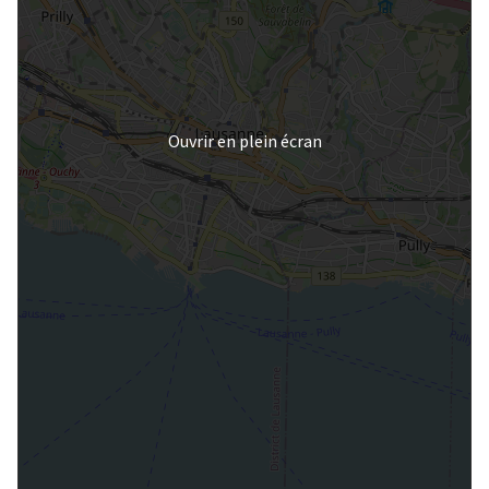
Ouvrir en plein écran