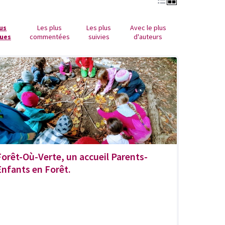
lus
Les plus
Les plus
Avec le plus
ues
commentées
suivies
d'auteurs
Forêt-Où-Verte, un accueil Parents-
Enfants en Forêt.