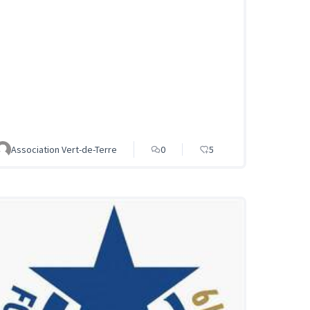
Association Vert-de-Terre
0
5