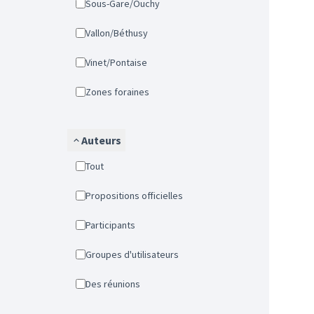
Sous-Gare/Ouchy
Vallon/Béthusy
Vinet/Pontaise
Zones foraines
Auteurs
Tout
Propositions officielles
Participants
Groupes d'utilisateurs
Des réunions