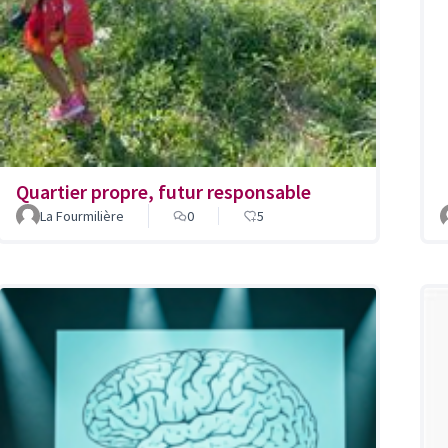
Quartier propre, futur responsable
La Fourmilière
0
5