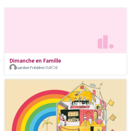
Dimanche en Famille
Liardon Frédéric
0
0