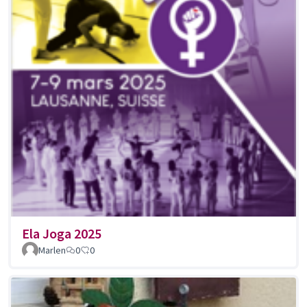
Ela Joga 2025
Marlen
0
0