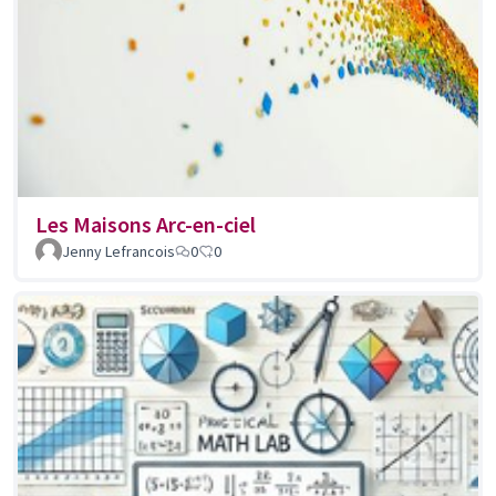
Les Maisons Arc-en-ciel
Jenny Lefrancois
0
0