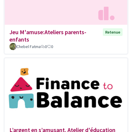
Jeu M'amuse:Ateliers parents-
Retenue
enfants
Chebel Fatma
0
0
L’argent en s’amusant. Atelier d'éducation