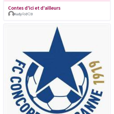
Contes d'ici et d'ailleurs
Kudy
0
0