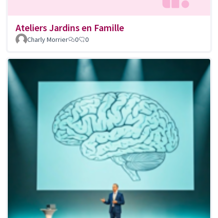
Ateliers Jardins en Famille
Charly Morrier
0
0