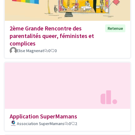
2ème Grande Rencontre des
Retenue
parentalités queer, féministes et
complices
Elise Magnenat
0
0
Application SuperMamans
Association SuperMamans
0
2