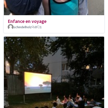
Enfance en voyage
schindelholz
0
1