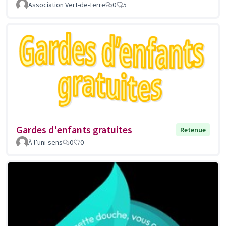
Association Vert-de-Terre
0
5
Gardes d'enfants gratuites
Retenue
À l’uni-sens
0
0