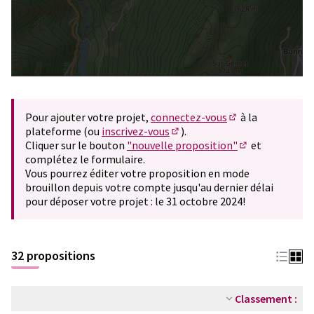
Pour ajouter votre projet,
connectez-vous
à la
(S'ouvre dans un 
plateforme (ou
inscrivez-vous
).
(S'ouvre dans un nouvel ongle
Cliquer sur le bouton
"nouvelle proposition"
et
(S'ouvre dans u
complétez le formulaire.
Vous pourrez éditer votre proposition en mode
brouillon depuis votre compte jusqu'au dernier délai
pour déposer votre projet : le 31 octobre 2024!
32 propositions
Classement :