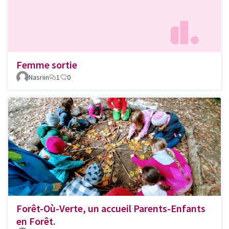
Femme sortie
Nasriin
1
0
Forêt-Où-Verte, un accueil Parents-Enfants
en Forêt.