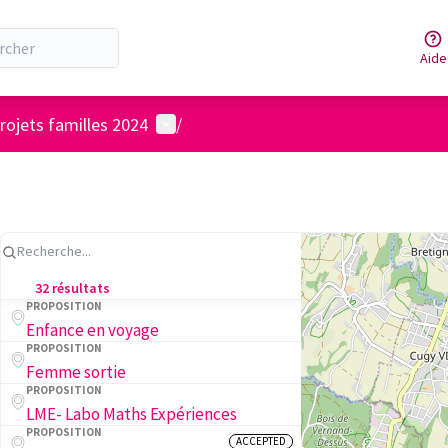
Aide
Menu utilisateur
rojets familles 2024
/
32 résultats
PROPOSITION
Enfance en voyage
PROPOSITION
Femme sortie
PROPOSITION
LME- Labo Maths Expériences
PROPOSITION
ACCEPTED