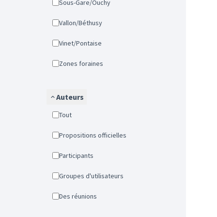
Sous-Gare/Ouchy
Vallon/Béthusy
Vinet/Pontaise
Zones foraines
Auteurs
Tout
Propositions officielles
Participants
Groupes d'utilisateurs
Des réunions