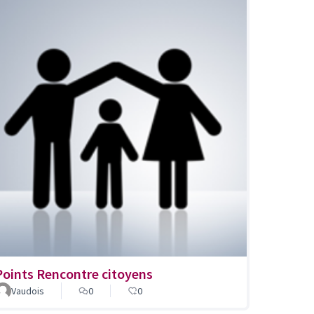
Points Rencontre citoyens
Vaudois
0
0