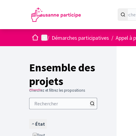
Accueil
Menu principal
/
Démarches participatives
/
Appel à p
Ensemble des
projets
Cherchez et filtrez les propositions
État
Tout