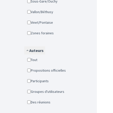
Sous-Gare/Ouchy
Vallon/Béthusy
Vinet/Pontaise
Zones foraines
Auteurs
Tout
Propositions officielles
Participants
Groupes d'utilisateurs
Des réunions