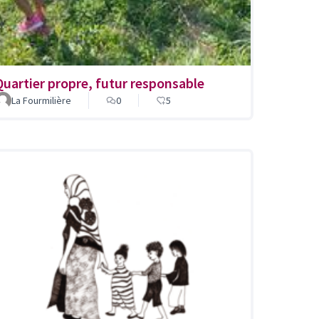
Quartier propre, futur responsable
La Fourmilière
0
5