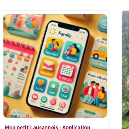
Mon petit Lausannois - Application