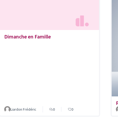
Dimanche en Famille
Liardon Frédéric
0
0