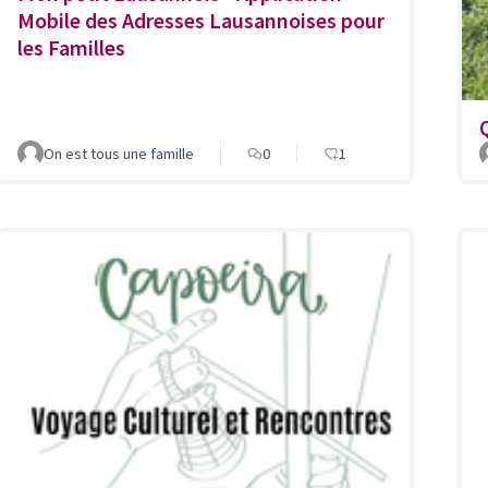
Mobile des Adresses Lausannoises pour
les Familles
On est tous une famille
0
1