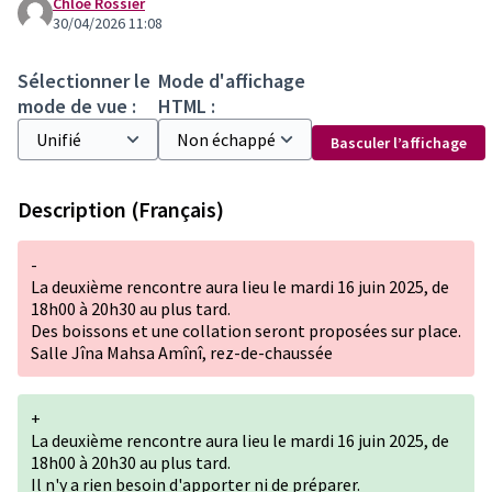
Chloe Rossier
30/04/2026 11:08
Sélectionner le
Mode d'affichage
mode de vue :
HTML :
Basculer l’affichage
Description (Français)
-
La deuxième rencontre aura lieu le mardi 16 juin 2025, de
18h00 à 20h30 au plus tard.
Des boissons et une collation seront proposées sur place.
Salle Jîna Mahsa Amînî, rez-de-chaussée
+
La deuxième rencontre aura lieu le mardi 16 juin 2025, de
18h00 à 20h30 au plus tard.
Il n'y a rien besoin d'apporter ni de préparer.