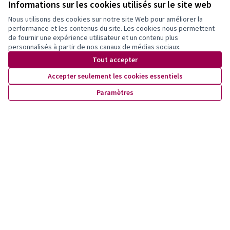
Informations sur les cookies utilisés sur le site web
Nous utilisons des cookies sur notre site Web pour améliorer la
performance et les contenus du site. Les cookies nous permettent
de fournir une expérience utilisateur et un contenu plus
personnalisés à partir de nos canaux de médias sociaux.
Tout accepter
Accepter seulement les cookies essentiels
Observation de Martinet
Paramètres
Proposition officielle
0
Observation de Martinet
Proposition officielle
0