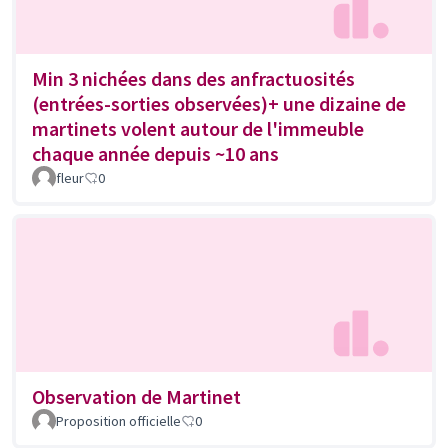
Min 3 nichées dans des anfractuosités
(entrées-sorties observées)+ une dizaine de
martinets volent autour de l'immeuble
chaque année depuis ~10 ans
fleur
0
Observation de Martinet
Proposition officielle
0