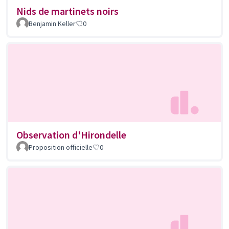
Nids de martinets noirs
Benjamin Keller
0
Observation d'Hirondelle
Proposition officielle
0