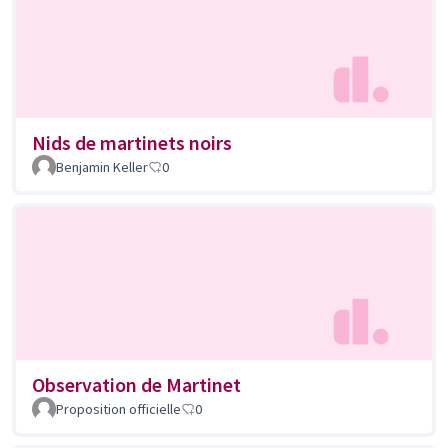
Nids de martinets noirs
Benjamin Keller
0
Observation de Martinet
Proposition officielle
0