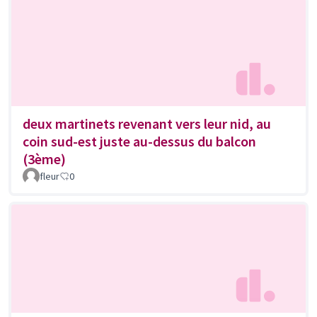
deux martinets revenant vers leur nid, au
coin sud-est juste au-dessus du balcon
(3ème)
fleur
0