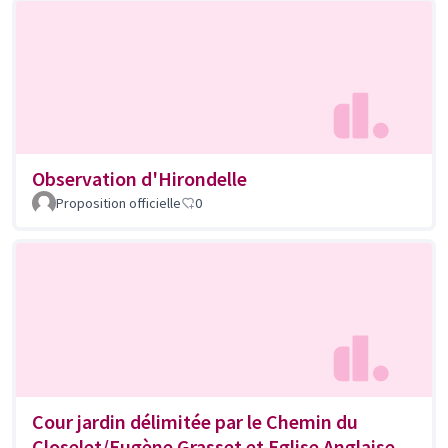
Observation d'Hirondelle
Proposition officielle
0
Cour jardin délimitée par le Chemin du
Closelet/Eugène Grasset et Eglise Anglaise