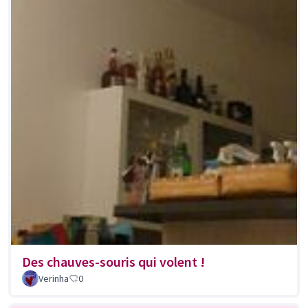
Des chauves-souris qui volent !
Verinha
0