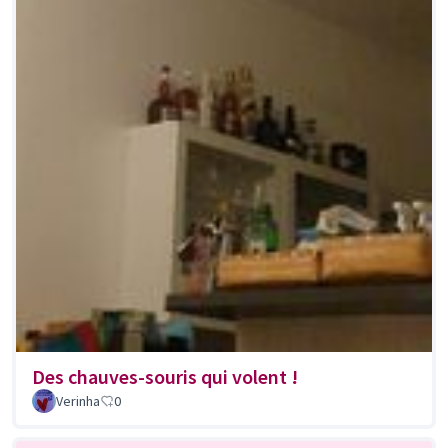
Des chauves-souris qui volent !
Verinha
0