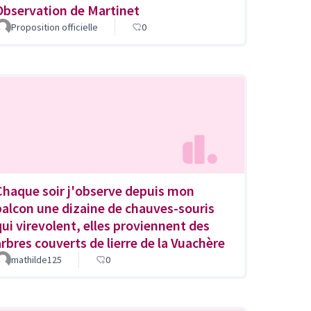
Observation de Martinet
Proposition officielle
0
Chaque soir j'observe depuis mon
balcon une dizaine de chauves-souris
qui virevolent, elles proviennent des
arbres couverts de lierre de la Vuachère
mathilde125
0