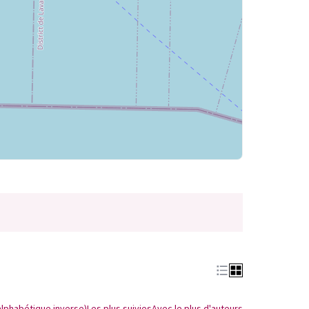
alphabétique inverse)
Les plus suivies
Avec le plus d'auteurs