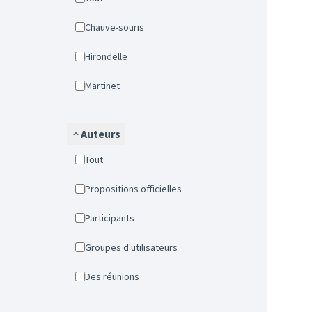
Chauve-souris
Hirondelle
Martinet
Auteurs
Tout
Propositions officielles
Participants
Groupes d'utilisateurs
Des réunions