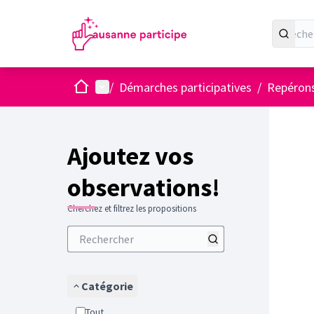
Accueil
Menu principal
/
Démarches participatives
/
Repérons
Ajoutez vos
observations!
Cherchez et filtrez les propositions
Catégorie
Tout