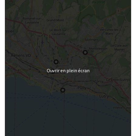
Ouvrir en plein écran