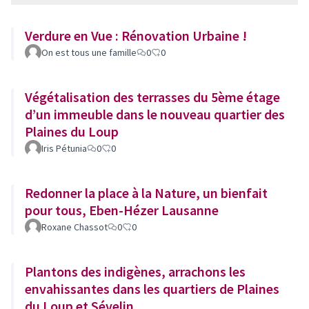
Verdure en Vue : Rénovation Urbaine !
On est tous une famille
0
0
Végétalisation des terrasses du 5ème étage
d’un immeuble dans le nouveau quartier des
Plaines du Loup
Iris Pétunia
0
0
Redonner la place à la Nature, un bienfait
pour tous, Eben-Hézer Lausanne
Roxane Chassot
0
0
Plantons des indigènes, arrachons les
envahissantes dans les quartiers de Plaines
du Loup et Sévelin