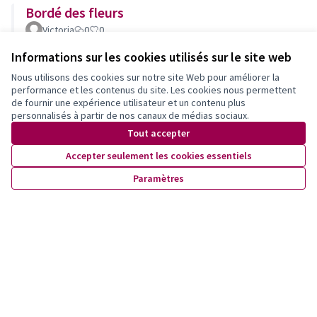
Bordé des fleurs
Victoria
0
0
Informations sur les cookies utilisés sur le site web
Voir les propositions retirées
Nous utilisons des cookies sur notre site Web pour améliorer la
performance et les contenus du site. Les cookies nous permettent
de fournir une expérience utilisateur et un contenu plus
personnalisés à partir de nos canaux de médias sociaux.
Newsletter
Tout accepter
Inscrivez-vous pour être tenu·e au courant de nos activités!
Accepter seulement les cookies essentiels
Paramètres