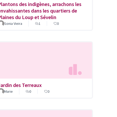
Plantons des indigènes, arrachons les
envahissantes dans les quartiers de
Plaines du Loup et Sévelin
Sonia Vieira
1
0
Jardin des Terreaux
Marie
0
0