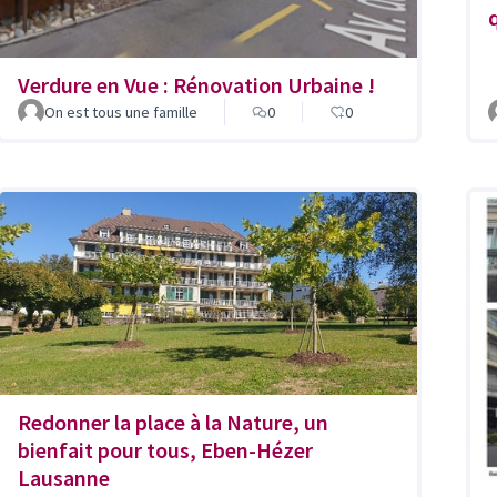
Verdure en Vue : Rénovation Urbaine !
On est tous une famille
0
0
Redonner la place à la Nature, un
bienfait pour tous, Eben-Hézer
Lausanne