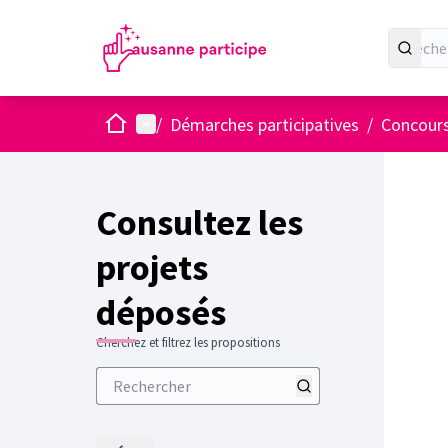
Accueil
Menu principal
/
Démarches participatives
/
Concours
Consultez les
projets
déposés
Cherchez et filtrez les propositions