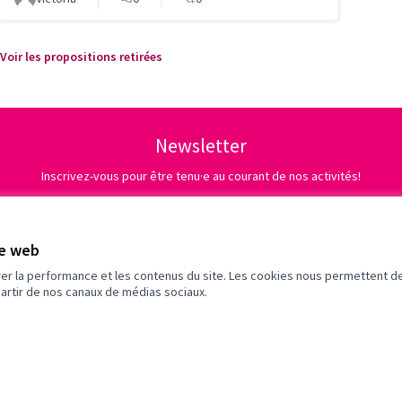
Voir les propositions retirées
Newsletter
Inscrivez-vous pour être tenu·e au courant de nos activités!
te web
rer la performance et les contenus du site. Les cookies nous permettent de
partir de nos canaux de médias sociaux.