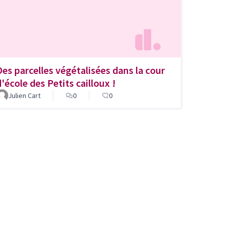
Des parcelles végétalisées dans la cour
d'école des Petits cailloux !
Julien Cart
0
0