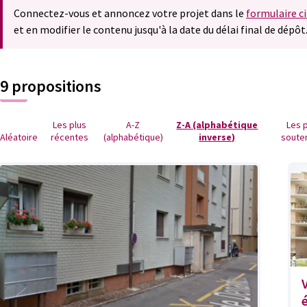
Connectez-vous et annoncez votre projet dans le
formulaire c
et en modifier le contenu jusqu'à la date du délai final de dépôt
9 propositions
Les plus
A-Z
Z-A (alphabétique
Les 
Aléatoire
récentes
(alphabétique)
inverse)
soute