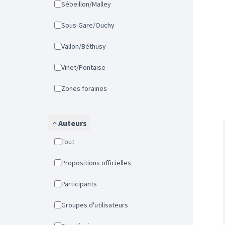
Sébeillon/Malley
Sous-Gare/Ouchy
Vallon/Béthusy
Vinet/Pontaise
Zones foraines
Auteurs
Tout
Propositions officielles
Participants
Groupes d'utilisateurs