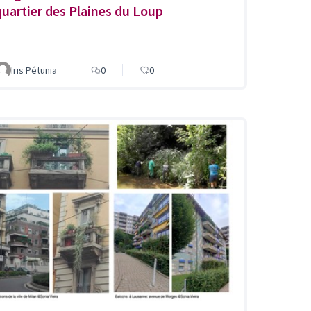
quartier des Plaines du Loup
Iris Pétunia
0
0