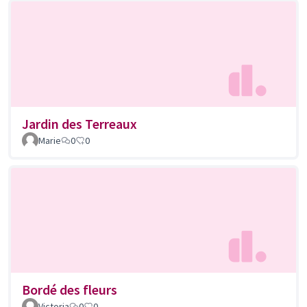
Jardin des Terreaux
Marie
0
0
Bordé des fleurs
Victoria
0
0