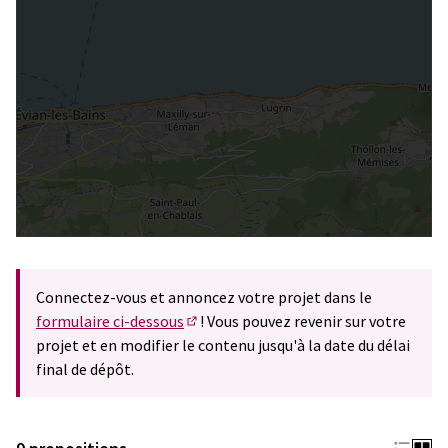
Connectez-vous et annoncez votre projet dans le
formulaire ci-dessous
! Vous pouvez revenir sur votre
(S'ouvre dans un nouvel onglet)
projet et en modifier le contenu jusqu'à la date du délai
final de dépôt.