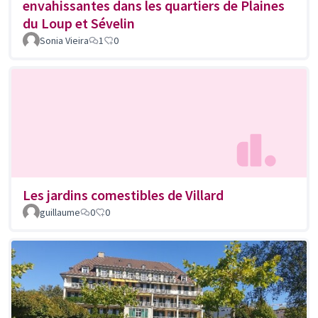
envahissantes dans les quartiers de Plaines
du Loup et Sévelin
Sonia Vieira
1
0
Les jardins comestibles de Villard
guillaume
0
0