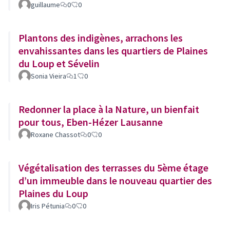
guillaume
0
0
Plantons des indigènes, arrachons les
envahissantes dans les quartiers de Plaines
du Loup et Sévelin
Sonia Vieira
1
0
Redonner la place à la Nature, un bienfait
pour tous, Eben-Hézer Lausanne
Roxane Chassot
0
0
Végétalisation des terrasses du 5ème étage
d’un immeuble dans le nouveau quartier des
Plaines du Loup
Iris Pétunia
0
0