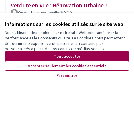
Verdure en Vue : Rénovation Urbaine !
On est tous une famille
0
0
Informations sur les cookies utilisés sur le site web
Voir les propositions retirées
Nous utilisons des cookies sur notre site Web pour améliorer la
performance et les contenus du site. Les cookies nous permettent
de fournir une expérience utilisateur et un contenu plus
personnalisés à partir de nos canaux de médias sociaux.
Newsletter
Tout accepter
Inscrivez-vous pour être tenu·e au courant de nos activités!
Accepter seulement les cookies essentiels
Paramètres