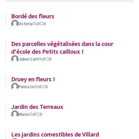
Bordé des fleurs
Victoria
0
0
Des parcelles végétalisées dans la cour
d'école des Petits cailloux !
Julien Cart
0
0
Druey en fleurs !
Panozzo
0
0
Jardin des Terreaux
Marie
0
0
Les jardins comestibles de Villard