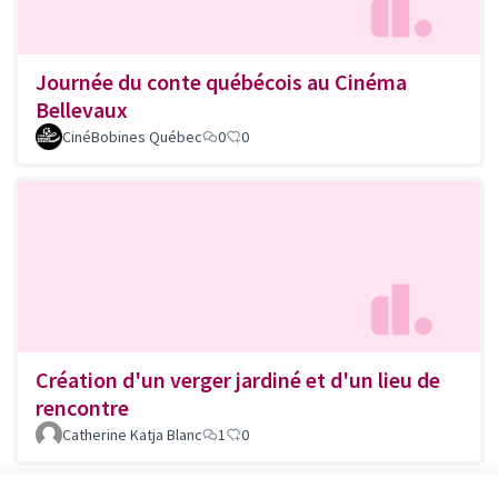
Journée du conte québécois au Cinéma
Bellevaux
CinéBobines Québec
0
0
Création d'un verger jardiné et d'un lieu de
rencontre
Catherine Katja Blanc
1
0