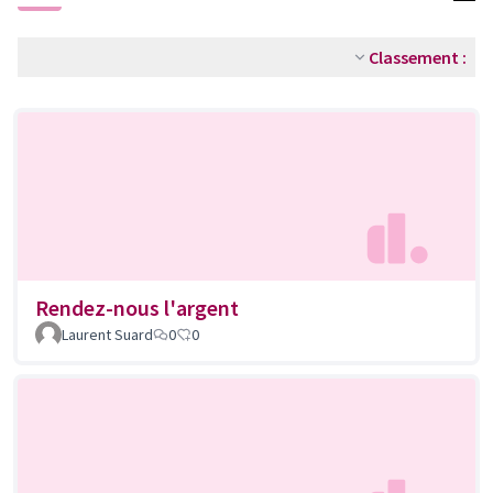
Classement :
Rendez-nous l'argent
Laurent Suard
0
0