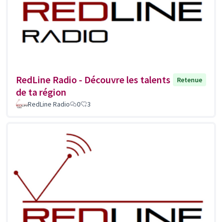
RedLine Radio - Découvre les talents
Retenue
de ta région
RedLine Radio
0
3