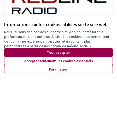
Informations sur les cookies utilisés sur le site web
Nous utilisons des cookies sur notre site Web pour améliorer la
RedLine Radio - Découvre les talents de ta
performance et les contenus du site. Les cookies nous permettent
région
de fournir une expérience utilisateur et un contenu plus
personnalisés à partir de nos canaux de médias sociaux.
RedLine Radio
0
2
Tout accepter
Accepter seulement les cookies essentiels
Paramètres