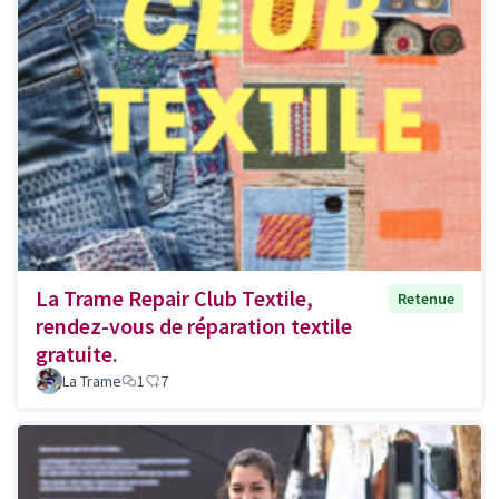
La Trame Repair Club Textile,
Retenue
rendez-vous de réparation textile
gratuite.
La Trame
1
7