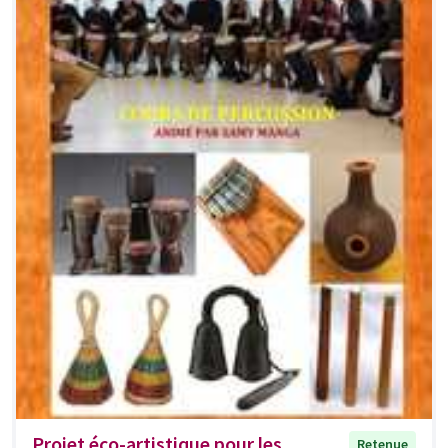
Projet éco-artistique pour les
Retenue