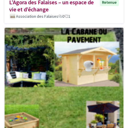
L’Agora des Falaises – un espace de
Retenue
vie et d’échange
Association des Falaises
0
1