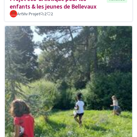
enfants & les jeunes de Bellevaux
ArtViv Projet
2
2