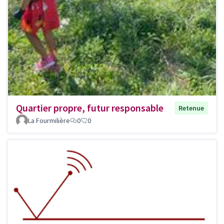
Quartier propre, futur responsable
Retenue
La Fourmilière
0
0