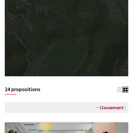
24 propositions
Classement :