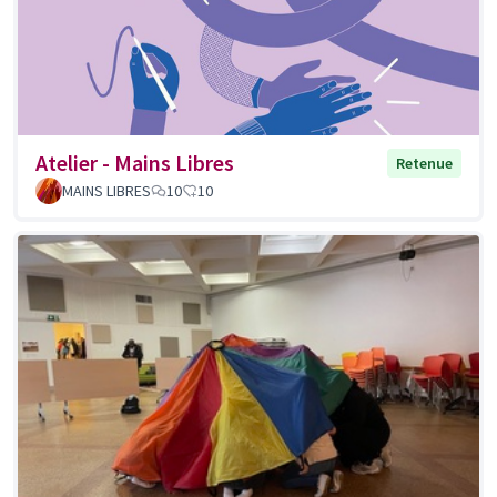
Atelier - Mains Libres
Retenue
MAINS LIBRES
10
10