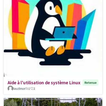
Aide à l'utilisation de système Linux
Retenue
lauzlinux
1
2