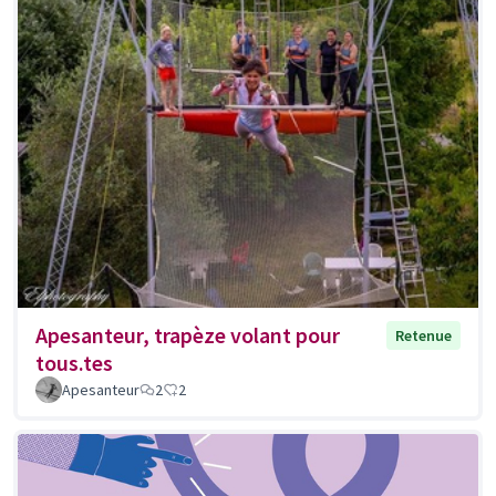
Apesanteur, trapèze volant pour
Retenue
tous.tes
Apesanteur
2
2