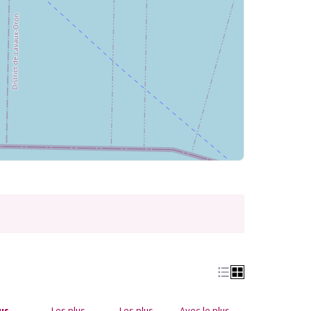
 onglet)
lus
Les plus
Les plus
Avec le plus