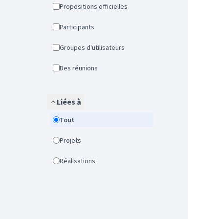
Propositions officielles
Participants
Groupes d'utilisateurs
Des réunions
Liées à
Tout
Projets
Réalisations