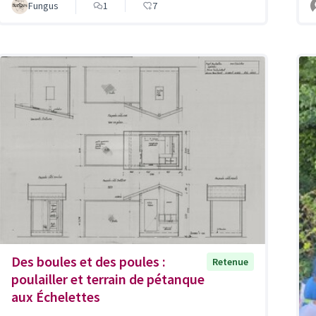
Fungus
1
7
Des boules et des poules :
Retenue
poulailler et terrain de pétanque
aux Échelettes