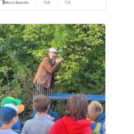
Micro Bourdo
0
5