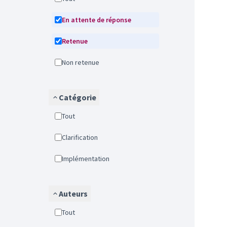
En attente de réponse
Retenue
Non retenue
Catégorie
Tout
Clarification
Implémentation
Auteurs
Tout