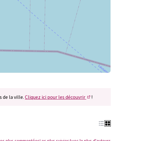
 de la ville.
Cliquez ici pour les découvrir
!
(S'ouvre dans un nouvel 
Les plus commentées
Les plus suivies
Avec le plus d'auteurs