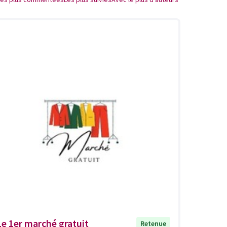
Le 1er marché gratuit
Retenue