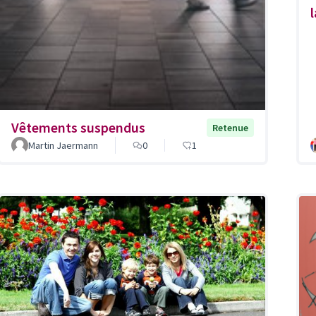
Vêtements suspendus
Retenue
Martin Jaermann
0
1