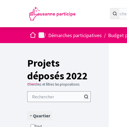
Accueil
Menu principal
/
Démarches participatives
/
Budget p
Projets
déposés 2022
Cherchez et filtrez les propositions
Quartier
Tout