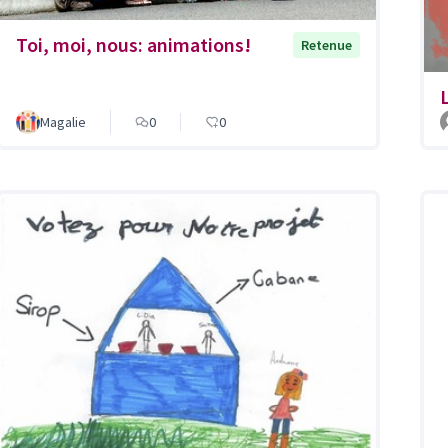
Toi, moi, nous: animations!
Retenue
Magalie
0
0