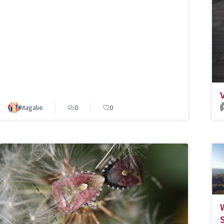
Magalie
0
0