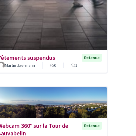
Vêtements suspendus
Retenue
Martin Jaermann
0
1
Webcam 360° sur la Tour de
Retenue
Sauvabelin