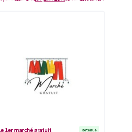
Le 1er marché gratuit
Retenue