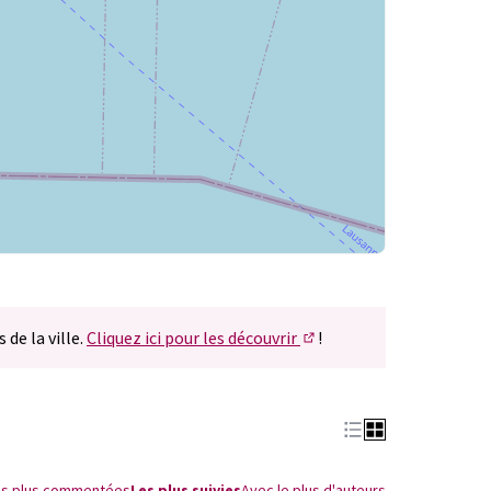
 de la ville.
Cliquez ici pour les découvrir
!
(S'ouvre dans un nouvel 
es plus commentées
Les plus suivies
Avec le plus d'auteurs