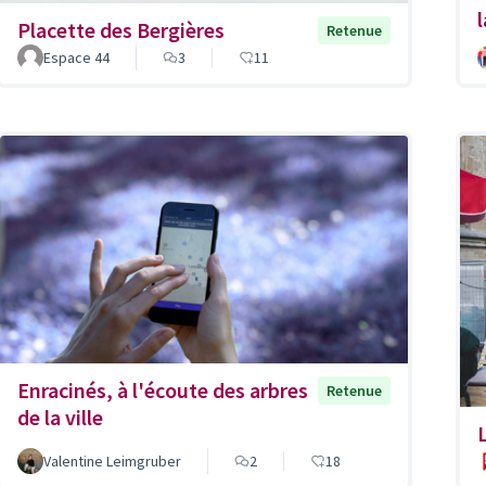
Placette des Bergières
Retenue
Espace 44
3
11
Enracinés, à l'écoute des arbres
Retenue
de la ville
Valentine Leimgruber
2
18