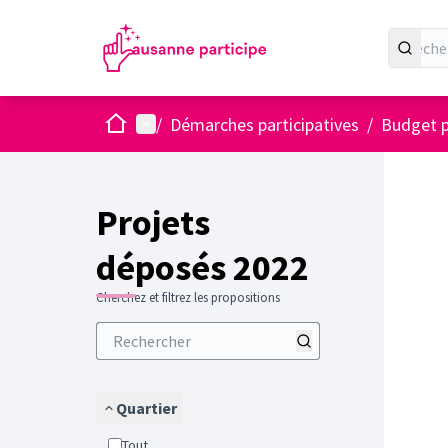
Accueil
Menu principal
/
Démarches participatives
/
Budget p
Projets
déposés 2022
Cherchez et filtrez les propositions
Quartier
Tout