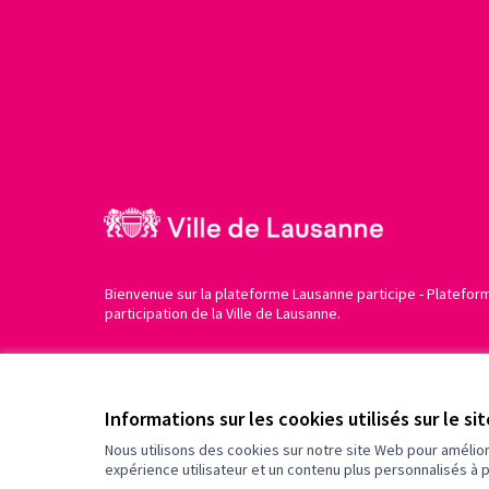
Bienvenue sur la plateforme Lausanne participe - Platefor
participation de la Ville de Lausanne.
Informations sur les cookies utilisés sur le si
Nous utilisons des cookies sur notre site Web pour amélio
expérience utilisateur et un contenu plus personnalisés à 
Conditions d'utilisation
Paramètres des cookies