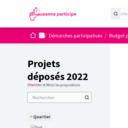
Accueil
Menu principal
/
Démarches participatives
/
Budget p
Projets
déposés 2022
Cherchez et filtrez les propositions
Quartier
Tout