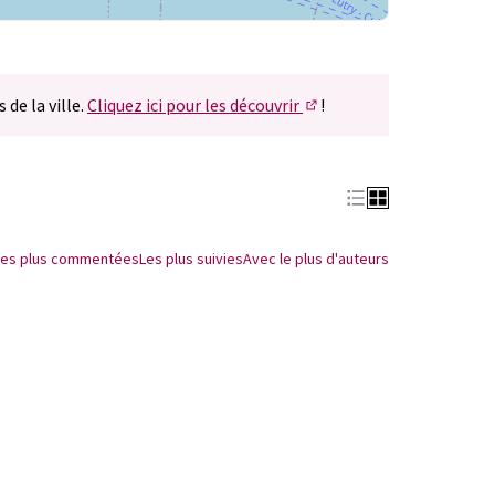
 de la ville.
Cliquez ici pour les découvrir
!
(S'ouvre dans un nouvel 
Les plus commentées
Les plus suivies
Avec le plus d'auteurs