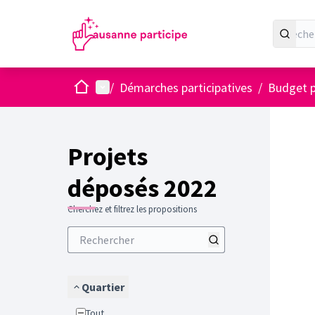
Accueil
Menu principal
/
Démarches participatives
/
Budget p
Projets
déposés 2022
Cherchez et filtrez les propositions
Quartier
Tout