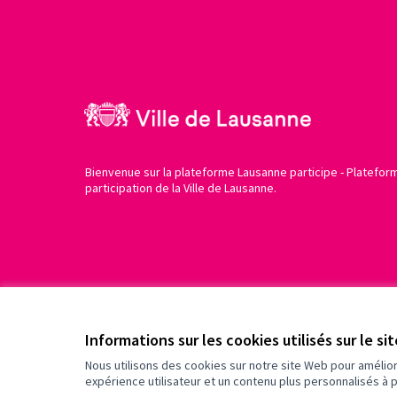
Bienvenue sur la plateforme Lausanne participe - Platefor
participation de la Ville de Lausanne.
Conditions d'utilisation
Paramètres des cookies
Informations sur les cookies utilisés sur le si
Nous utilisons des cookies sur notre site Web pour amélio
expérience utilisateur et un contenu plus personnalisés à 