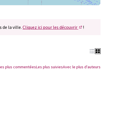
 de la ville.
Cliquez ici pour les découvrir
!
(S'ouvre dans un nouvel 
Les plus commentées
Les plus suivies
Avec le plus d'auteurs