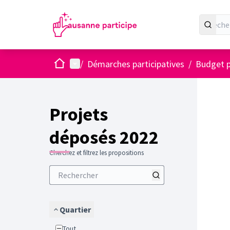
Accueil
Menu principal
/
Démarches participatives
/
Budget p
Projets
déposés 2022
Cherchez et filtrez les propositions
Quartier
Tout