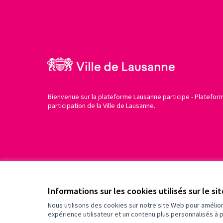
Bienvenue sur la plateforme Lausanne participe - Platefor
participation de la Ville de Lausanne.
Conditions d'utilisation
Paramètres des cookies
Informations sur les cookies utilisés sur le si
Nous utilisons des cookies sur notre site Web pour amélio
expérience utilisateur et un contenu plus personnalisés à 