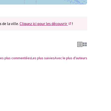
 de la ville.
Cliquez ici pour les découvrir
!
(S'ouvre dans un nouvel 
Les plus commentées
Les plus suivies
Avec le plus d'auteurs