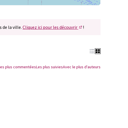
 de la ville.
Cliquez ici pour les découvrir
!
(S'ouvre dans un nouvel 
Les plus commentées
Les plus suivies
Avec le plus d'auteurs