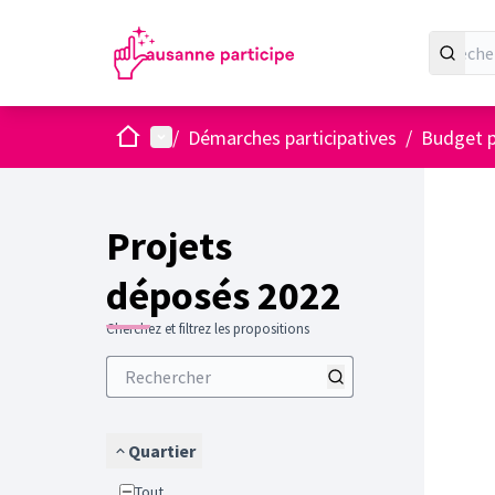
Accueil
Menu principal
/
Démarches participatives
/
Budget p
Projets
déposés 2022
Cherchez et filtrez les propositions
Quartier
Tout