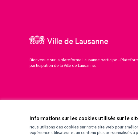
Bienvenue sur la plateforme Lausanne participe - Platefor
participation de la Ville de Lausanne.
Conditions d'utilisation
Paramètres des cookies
Informations sur les cookies utilisés sur le si
Nous utilisons des cookies sur notre site Web pour amélio
expérience utilisateur et un contenu plus personnalisés à 