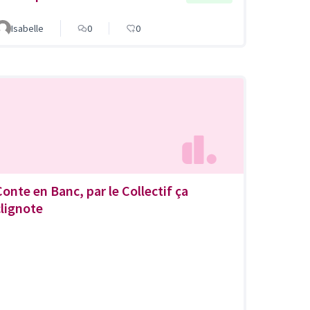
Isabelle
0
0
Conte en Banc, par le Collectif ça
clignote