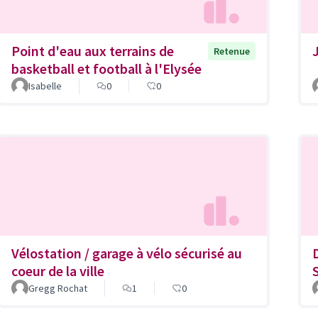
Point d'eau aux terrains de
Retenue
basketball et football à l'Elysée
Isabelle
0
0
Vélostation / garage à vélo sécurisé au
coeur de la ville
Gregg Rochat
1
0