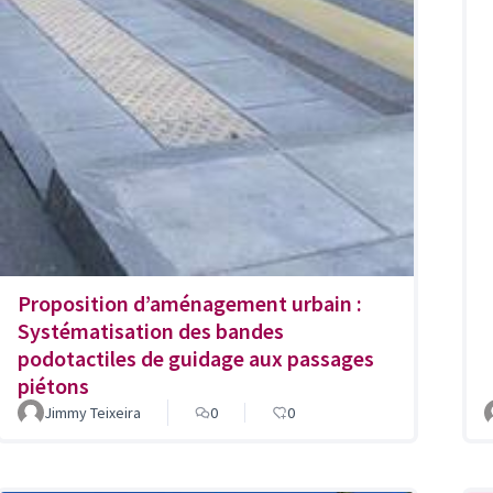
Proposition d’aménagement urbain :
Systématisation des bandes
podotactiles de guidage aux passages
piétons
Jimmy Teixeira
0
0