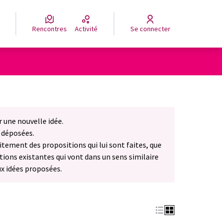
Rencontres
Activité
Se connecter
 une nouvelle idée.
nglet)
 déposées.
tement des propositions qui lui sont faites, que
ctions existantes qui vont dans un sens similaire
ux idées proposées.