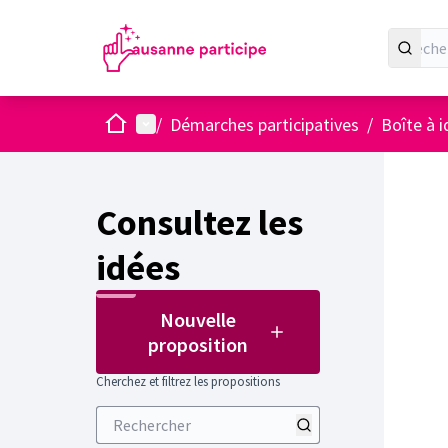
Accueil
Menu principal
/
Démarches participatives
/
Boîte à 
Consultez les
idées
Nouvelle
proposition
Cherchez et filtrez les propositions