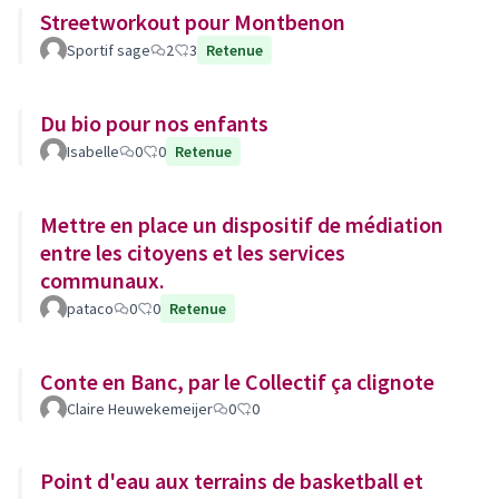
Streetworkout pour Montbenon
Sportif sage
2
3
Retenue
Du bio pour nos enfants
Isabelle
0
0
Retenue
Mettre en place un dispositif de médiation
entre les citoyens et les services
communaux.
pataco
0
0
Retenue
Conte en Banc, par le Collectif ça clignote
Claire Heuwekemeijer
0
0
Point d'eau aux terrains de basketball et