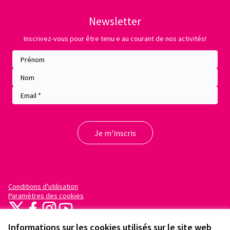
Newsletter
Inscrivez-vous pour être tenu·e au courant de nos activités!
Conditions d'utilisation
Paramètres des cookies
X
Facebook
Instagram
YouTube
(Lien externe)
(Lien externe)
(Lien externe)
(Lien externe)
Informations sur les cookies utilisés sur le site web