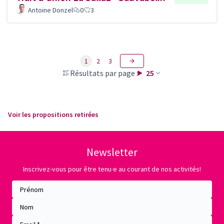
Antoine Donzel
0
3
1
2
3
Résultats par page :
25
Voir les propositions retirées
Newsletter
Inscrivez-vous pour être tenu·e au courant de nos activités!