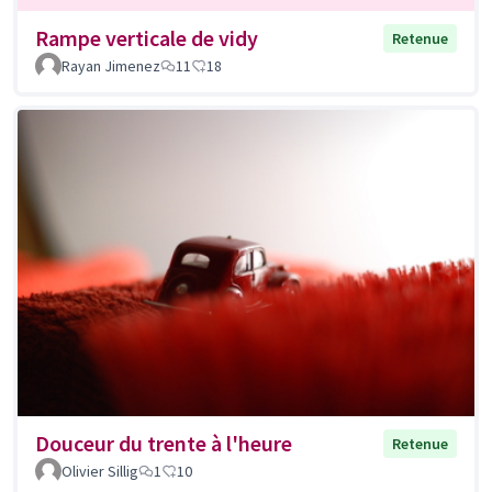
Rampe verticale de vidy
Retenue
Rayan Jimenez
11
18
Douceur du trente à l'heure
Retenue
Olivier Sillig
1
10