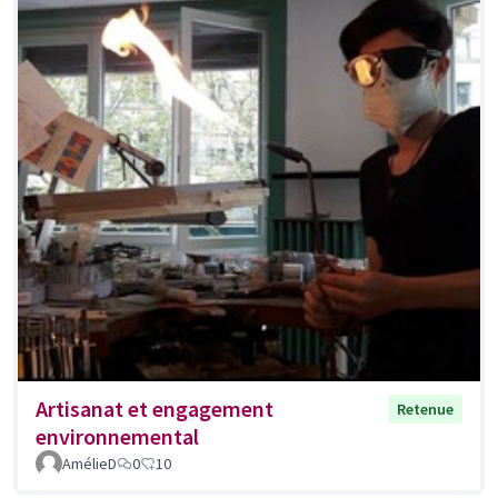
Artisanat et engagement
Retenue
environnemental
AmélieD
0
10