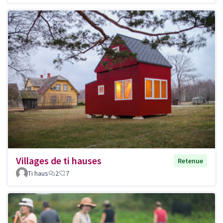
Villages de ti hauses
Retenue
Ti haus
2
7