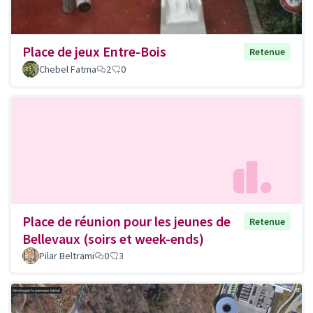
Place de jeux Entre-Bois
Retenue
Chebel Fatma
2
0
Place de réunion pour les jeunes de
Retenue
Bellevaux (soirs et week-ends)
Pilar Beltrami
0
3