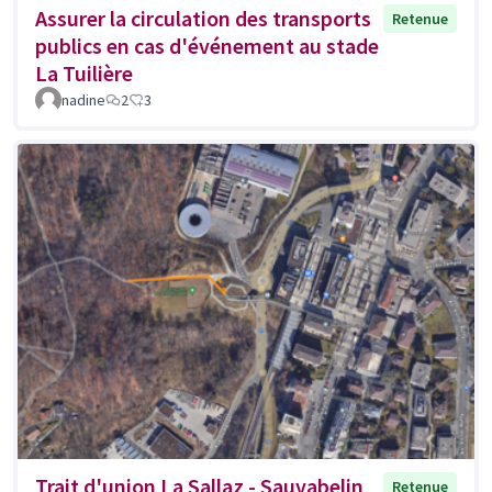
Assurer la circulation des transports
Retenue
publics en cas d'événement au stade
La Tuilière
nadine
2
3
Trait d'union La Sallaz - Sauvabelin
Retenue