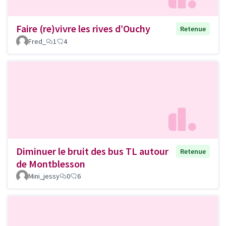
Faire (re)vivre les rives d’Ouchy
Retenue
Fred_
1
4
Diminuer le bruit des bus TL autour
Retenue
de Montblesson
Mini_jessy
0
6