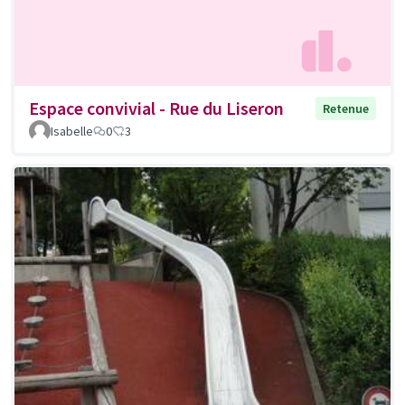
Espace convivial - Rue du Liseron
Retenue
Isabelle
0
3