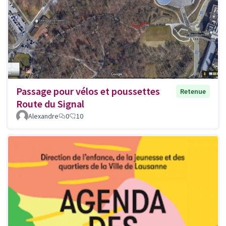
Passage pour vélos et poussettes
Retenue
Route du Signal
Alexandre
0
10