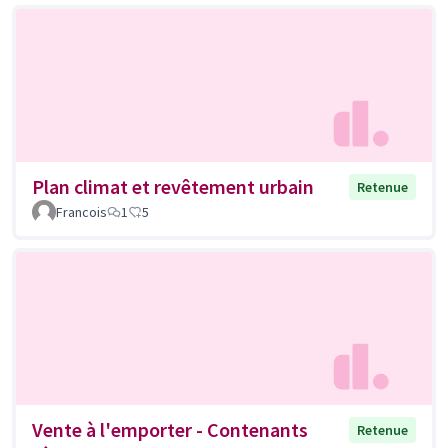
Plan climat et revêtement urbain
Retenue
Francois
1
5
Vente à l'emporter - Contenants
Retenue