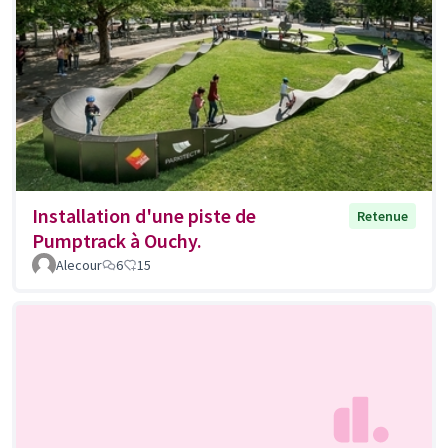
Installation d'une piste de
Retenue
Pumptrack à Ouchy.
Alecour
6
15