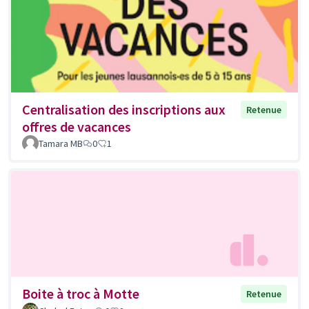
Centralisation des inscriptions aux
Retenue
offres de vacances
Tamara MB
0
1
Boite à troc à Motte
Retenue