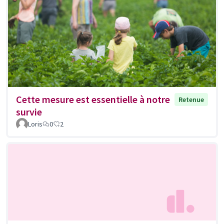
Cette mesure est essentielle à notre
Retenue
survie
Loris
0
2