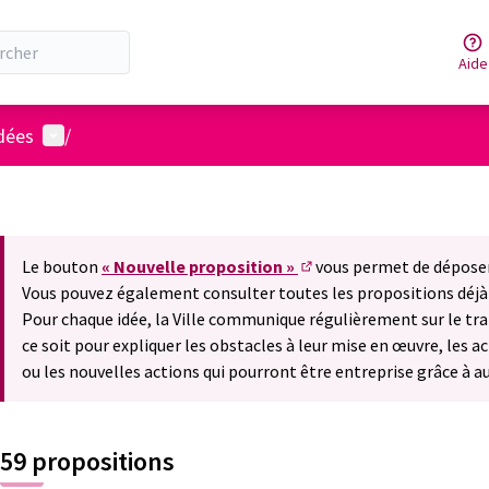
Aide
Menu utilisateur
idées
/
Le bouton
« Nouvelle proposition »
vous permet de déposer
(S'ouvre dans un nouvel o
Vous pouvez également consulter toutes les propositions déjà
Pour chaque idée, la Ville communique régulièrement sur le trai
ce soit pour expliquer les obstacles à leur mise en œuvre, les a
ou les nouvelles actions qui pourront être entreprise grâce à a
59 propositions