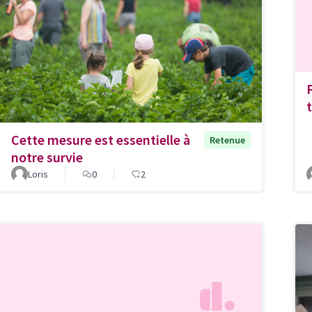
Cette mesure est essentielle à
Retenue
notre survie
Loris
0
2