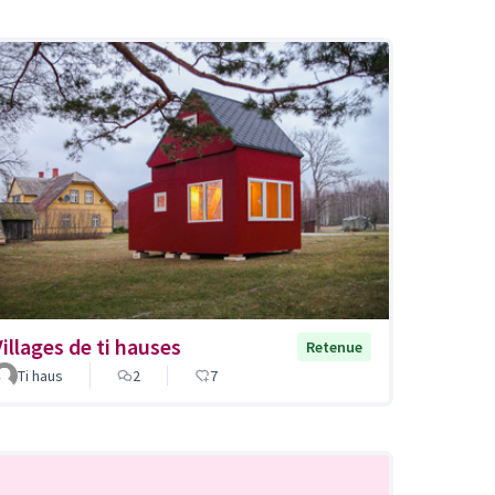
Villages de ti hauses
Retenue
Ti haus
2
7