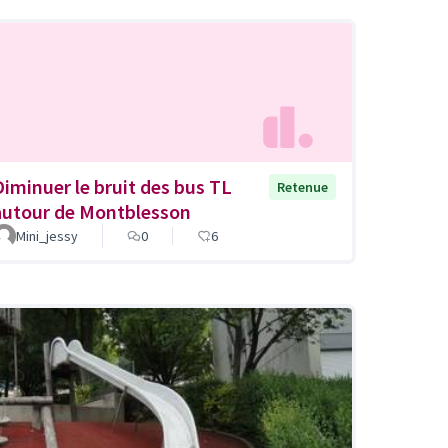
Diminuer le bruit des bus TL
Retenue
autour de Montblesson
Mini_jessy
0
6