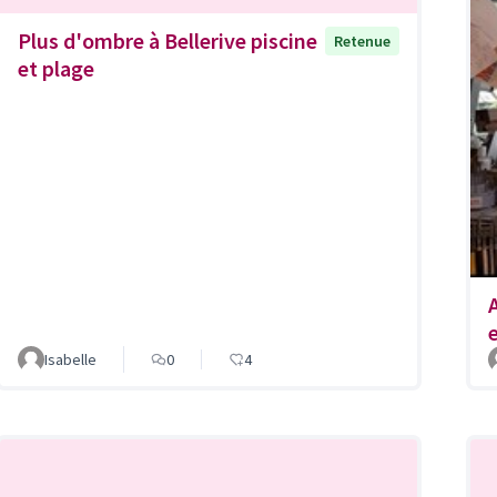
Plus d'ombre à Bellerive piscine
Retenue
et plage
Isabelle
0
4