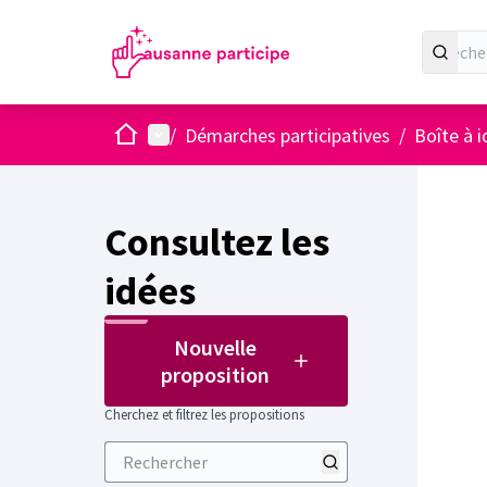
Accueil
Menu principal
/
Démarches participatives
/
Boîte à 
Consultez les
idées
Nouvelle
proposition
Cherchez et filtrez les propositions