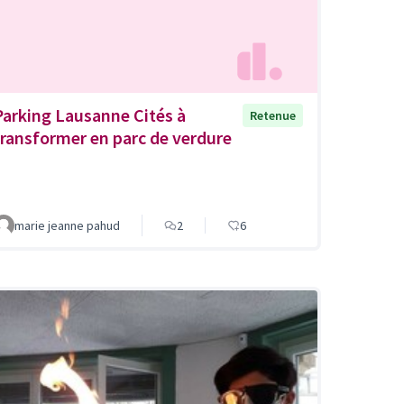
Parking Lausanne Cités à
Retenue
transformer en parc de verdure
marie jeanne pahud
2
6