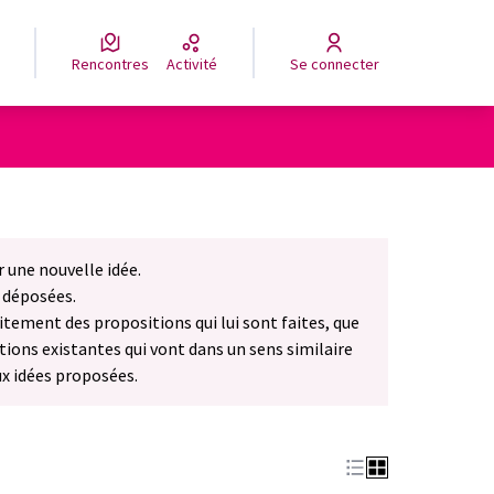
Rencontres
Activité
Se connecter
 une nouvelle idée.
nglet)
 déposées.
tement des propositions qui lui sont faites, que
ctions existantes qui vont dans un sens similaire
ux idées proposées.