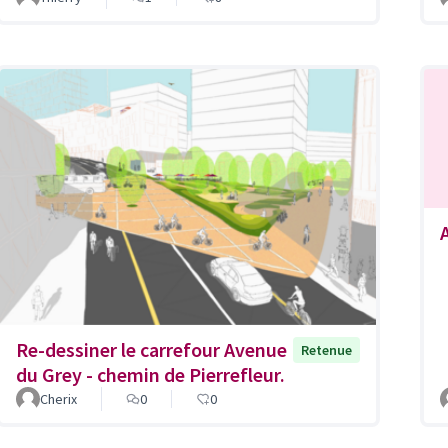
Re-dessiner le carrefour Avenue
Retenue
du Grey - chemin de Pierrefleur.
Cherix
0
0