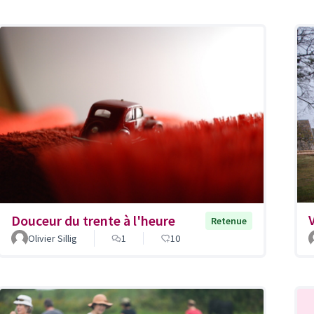
Douceur du trente à l'heure
Retenue
Olivier Sillig
1
10