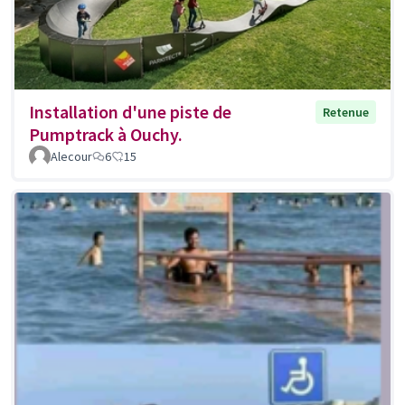
Installation d'une piste de
Retenue
Pumptrack à Ouchy.
Alecour
6
15