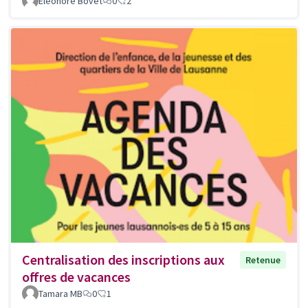
Eléonore Bovet
0
2
Centralisation des inscriptions aux
Retenue
offres de vacances
Tamara MB
0
1