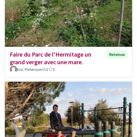
Faire du Parc de l'Hermitage un
Retenue
grand verger avec une mare.
Eric Peterson
1
3