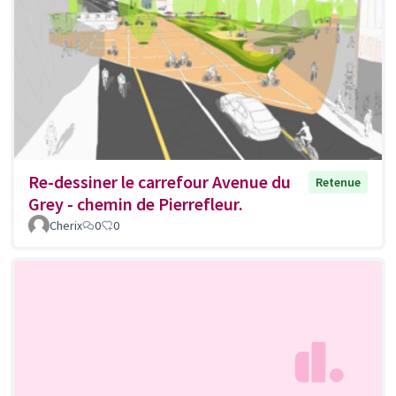
Re-dessiner le carrefour Avenue du
Retenue
Grey - chemin de Pierrefleur.
Cherix
0
0