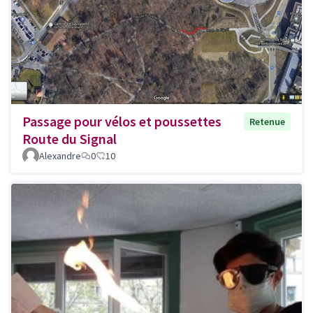
Passage pour vélos et poussettes
Retenue
Route du Signal
Alexandre
0
10