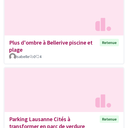
Plus d'ombre à Bellerive piscine et
Retenue
plage
Isabelle
0
4
Parking Lausanne Cités à
Retenue
transformer en parc de verdure