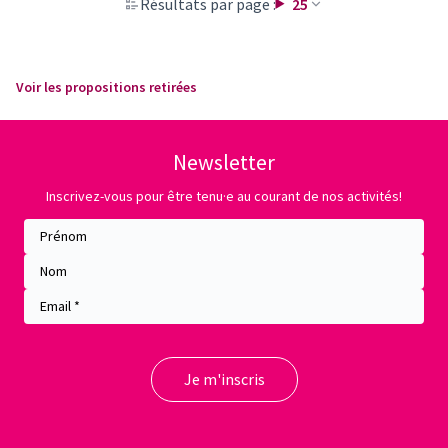
Résultats par page :
25
Voir les propositions retirées
Newsletter
Inscrivez-vous pour être tenu·e au courant de nos activités!