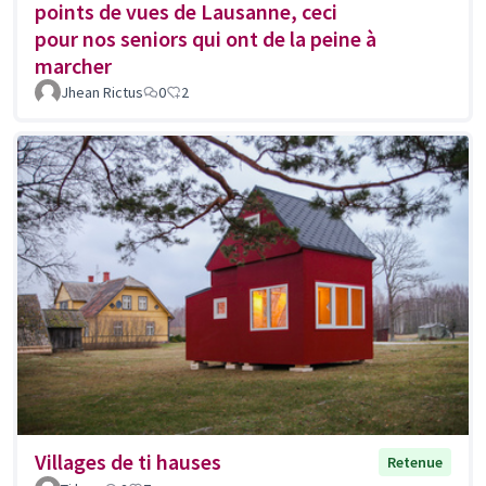
points de vues de Lausanne, ceci
pour nos seniors qui ont de la peine à
marcher
Jhean Rictus
0
2
Villages de ti hauses
Retenue