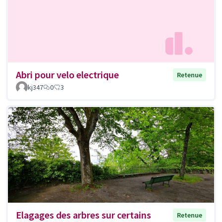
Abri pour velo electrique
Retenue
kj347
0
3
Elagages des arbres sur certains
Retenue