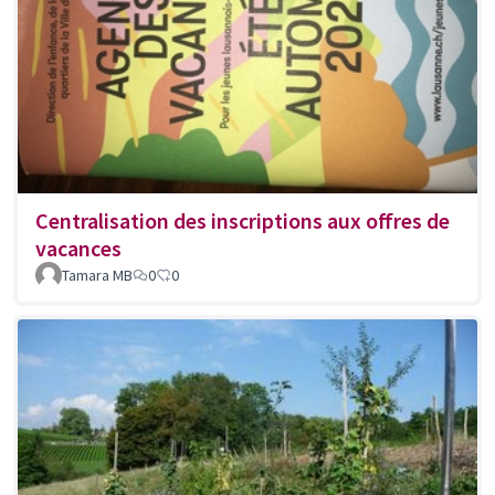
Centralisation des inscriptions aux offres de
vacances
Tamara MB
0
0