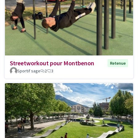
Streetworkout pour Montbenon
Retenue
Sportif sage
2
3