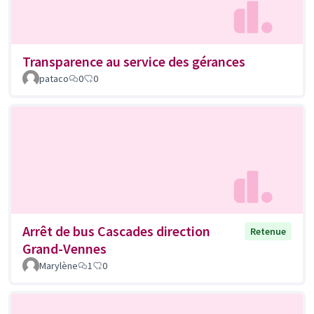
Transparence au service des gérances
pataco
0
0
Arrêt de bus Cascades direction
Retenue
Grand-Vennes
Marylène
1
0