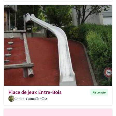
Place de jeux Entre-Bois
Retenue
Chebel Fatma
2
0