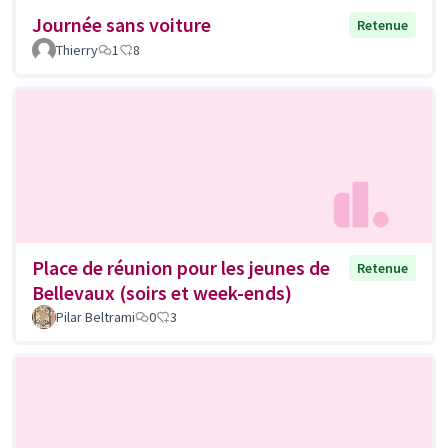
Journée sans voiture
Retenue
Thierry
1
8
Place de réunion pour les jeunes de
Retenue
Bellevaux (soirs et week-ends)
Pilar Beltrami
0
3