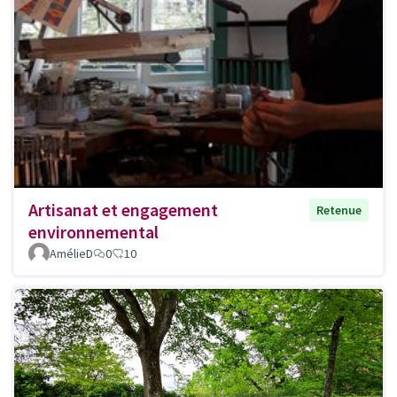
Artisanat et engagement
Retenue
environnemental
AmélieD
0
10