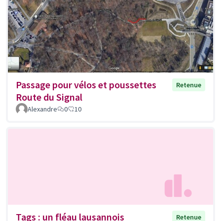
Passage pour vélos et poussettes
Retenue
Route du Signal
Alexandre
0
10
Tags : un fléau lausannois
Retenue