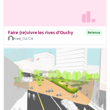
Faire (re)vivre les rives d’Ouchy
Retenue
Fred_
1
4