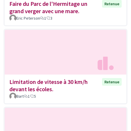
Faire du Parc de l'Hermitage un
Retenue
grand verger avec une mare.
Eric Peterson
1
3
Limitation de vitesse à 30 km/h
Retenue
devant les écoles.
Bart
1
5