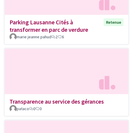
Parking Lausanne Cités à
Retenue
transformer en parc de verdure
marie jeanne pahud
2
6
Transparence au service des gérances
pataco
0
0