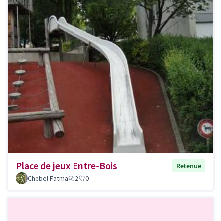
Place de jeux Entre-Bois
Retenue
Chebel Fatma
2
0