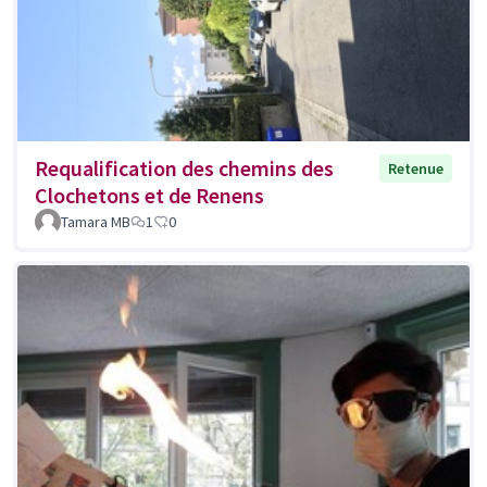
Requalification des chemins des
Retenue
Clochetons et de Renens
Tamara MB
1
0