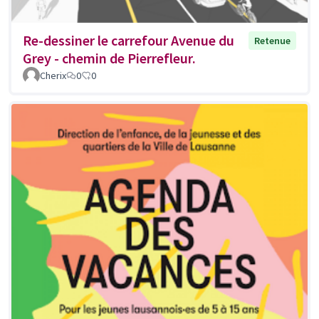
Re-dessiner le carrefour Avenue du
Retenue
Grey - chemin de Pierrefleur.
Cherix
0
0