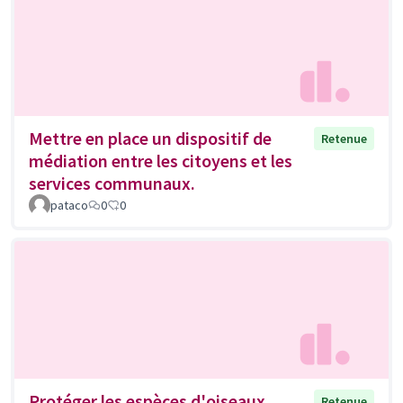
Mettre en place un dispositif de
Retenue
médiation entre les citoyens et les
services communaux.
pataco
0
0
Protéger les espèces d'oiseaux
Retenue