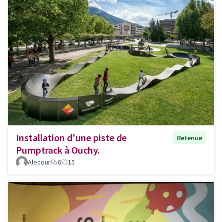
Installation d'une piste de
Retenue
Pumptrack à Ouchy.
Alecour
6
15