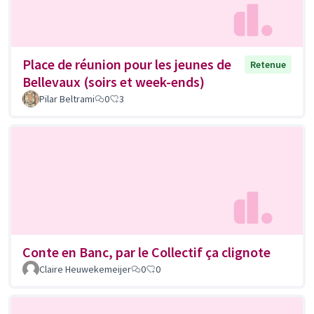
Place de réunion pour les jeunes de
Retenue
Bellevaux (soirs et week-ends)
Pilar Beltrami
0
3
Conte en Banc, par le Collectif ça clignote
Claire Heuwekemeijer
0
0