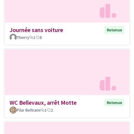
Journée sans voiture
Retenue
Thierry
1
8
WC Bellevaux, arrêt Motte
Retenue
Pilar Beltrami
1
2