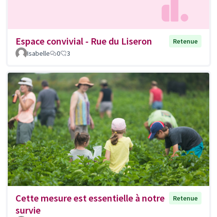
Espace convivial - Rue du Liseron
Retenue
Isabelle
0
3
Cette mesure est essentielle à notre
Retenue
survie