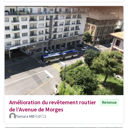
Amélioration du revêtement routier
Retenue
de l’Avenue de Morges
Tamara MB
0
1