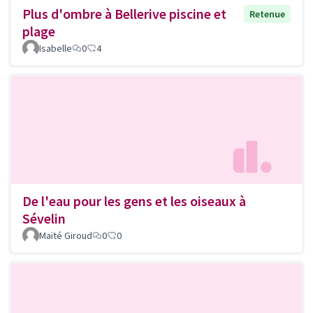
Plus d'ombre à Bellerive piscine et
Retenue
plage
Isabelle
0
4
De l'eau pour les gens et les oiseaux à
Sévelin
Maïté Giroud
0
0