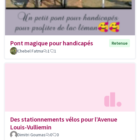
Pont magique pour handicapés
Retenue
Chebel Fatma
1
1
Des stationnements vélos pour l’Avenue
Louis-Vulliemin
Dimitri Goumas
0
0