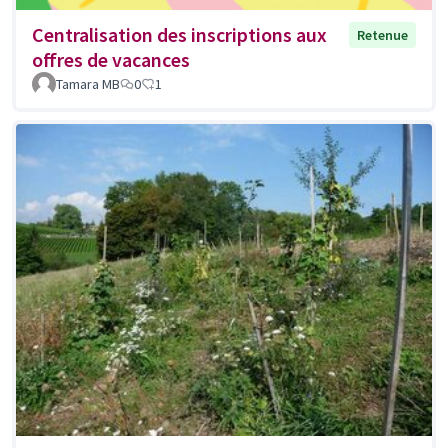
Centralisation des inscriptions aux
Retenue
offres de vacances
Tamara MB
0
1