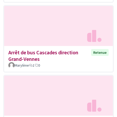
Arrêt de bus Cascades direction
Retenue
Grand-Vennes
Marylène
1
0