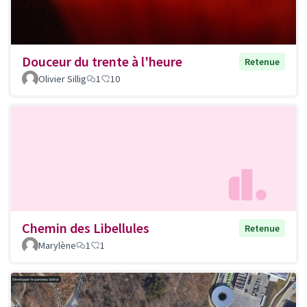
Douceur du trente à l'heure
Retenue
Olivier Sillig
1
10
Chemin des Libellules
Retenue
Marylène
1
1