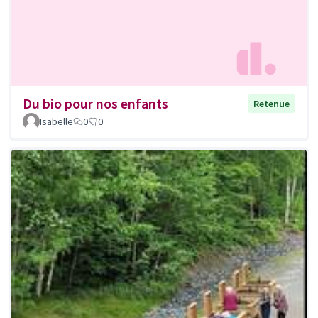
Du bio pour nos enfants
Retenue
Isabelle
0
0