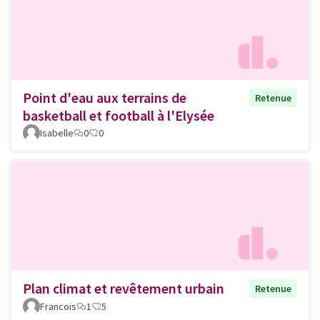
Point d'eau aux terrains de
Retenue
basketball et football à l'Elysée
Isabelle
0
0
Plan climat et revêtement urbain
Retenue
Francois
1
5