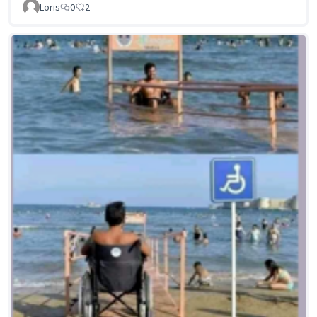
Loris
0
2