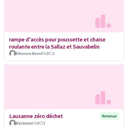
rampe d'accès pour poussette et chaise
roulante entre la Sallaz et Sauvabelin
Eléonore Bovet
0
2
Lausanne zéro déchet
Retenue
Bastienne
0
3