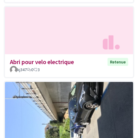
Abri pour velo electrique
Retenue
kj347
0
3