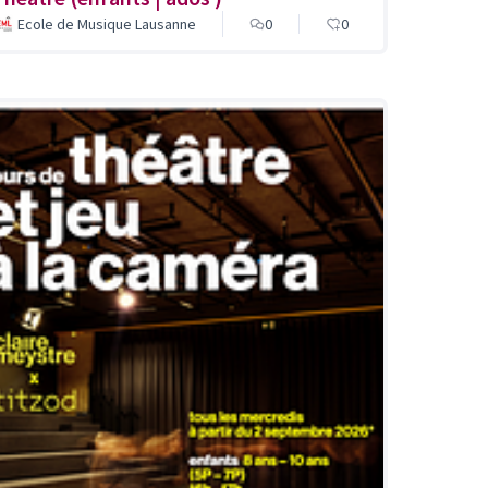
Ecole de Musique Lausanne
0
0