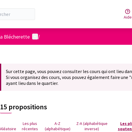
Aide
Menu utilisateur
la Blécherette
/
Sur cette page, vous pouvez consulter les cours qui ont lieu dans
Si vous organisez des cours, vous pouvez également faire une 
ayant lieu dans le quartier.
15 propositions
Les plus
A-Z
Z-A (alphabétique
Les p
Aléatoire
récentes
(alphabétique)
inverse)
souten