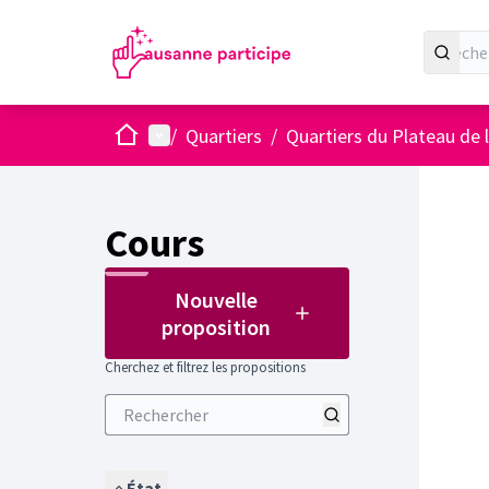
Accueil
Menu principal
/
Quartiers
/
Quartiers du Plateau de 
Cours
Nouvelle
proposition
Cherchez et filtrez les propositions
État