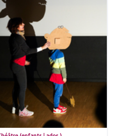
Théâtre (enfants | ados )