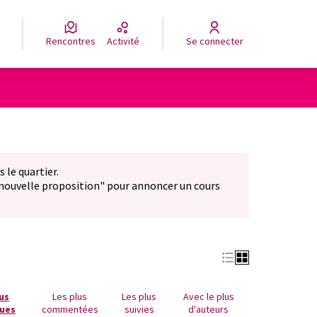
Rencontres
Activité
Se connecter
 le quartier.
"nouvelle proposition" pour annoncer un cours
lus
Les plus
Les plus
Avec le plus
ues
commentées
suivies
d'auteurs